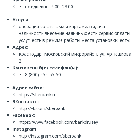
ежедневно, 9:00–23:00.
Услуги:
операции со счетами и картами: выдача
наличности;внесение наличных: есть;сервис оплаты
услуг: есть;в режиме работы места установки: есть;
Адрес:
Краснодар, Московский микрорайон, ул. Артюшкова,
2
Контактный(е) телефон(ы):
8 (800) 555-55-50.
Адрес сайта:
https://sberbank.ru
ВКонтакте:
http://vk.com/sberbank
FaceBook:
https://www.facebook.com/bankdruzey
Instagram:
http://instagram.com/sberbank