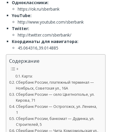
Одноклассники:
https://ok.ru/sberbank
YouTube:
http://www.youtube.com/sberbank
Twitter:
http://twitter.com/sberbank/
Координаты для навигатора:
45.064316,39.014885
Содержание
Карта:
Сбербанк России, платежный терминал —
Ноябрьск, Советская ул., 16А
Сбербанк России — село Цветнополье, ул.
Кирова, 71
Сбербанк России — Острогожск, ул. Ленина,
1
Сбербанк России, банкомат — Дудинка, ул.
Строителей, 5
Сбербанк России — Чита, Комсомольская ул.,