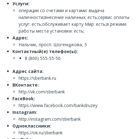
Услуги:
операции со счетами и картами: выдача
наличности;внесение наличных: есть;сервис оплаты
услуг: есть;обслуживает карту Мир: есть;в режиме
работы места установки: есть;
Адрес:
Нальчик, просп. Шогенцукова, 5
Контактный(е) телефон(ы):
8 (800) 555-55-50.
Адрес сайта:
https://sberbank.ru
ВКонтакте:
http://vk.com/sberbank
FaceBook:
https://www.facebook.com/bankdruzey
Instagram:
http://instagram.com/sberbank
Одноклассники:
https://ok.ru/sberbank