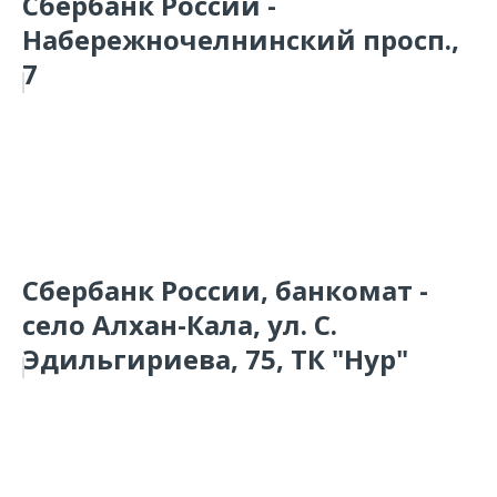
Сбербанк России -
Набережночелнинский просп.,
7
Сбербанк России, банкомат -
село Алхан-Кала, ул. С.
Эдильгириева, 75, ТК "Нур"