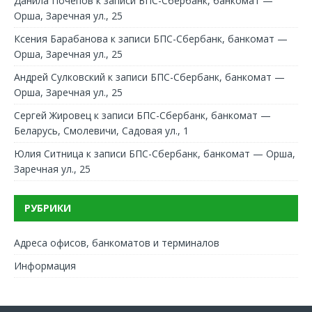
Данила Почепов
к записи
БПС-Сбербанк, банкомат —
Орша, Заречная ул., 25
Ксения Барабанова
к записи
БПС-Сбербанк, банкомат —
Орша, Заречная ул., 25
Андрей Сулковский
к записи
БПС-Сбербанк, банкомат —
Орша, Заречная ул., 25
Сергей Жировец
к записи
БПС-Сбербанк, банкомат —
Беларусь, Смолевичи, Садовая ул., 1
Юлия Ситница
к записи
БПС-Сбербанк, банкомат — Орша,
Заречная ул., 25
РУБРИКИ
Адреса офисов, банкоматов и терминалов
Информация