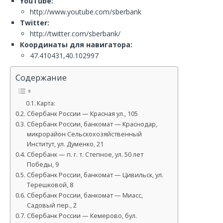
YouTube:
http://www.youtube.com/sberbank
Twitter:
http://twitter.com/sberbank/
Координаты для навигатора:
47.410431,40.102997
Содержание
Карта:
Сбербанк России — Красная ул., 105
Сбербанк России, банкомат — Краснодар,
микрорайон Сельскохозяйственный
Институт, ул. Думенко, 21
Сбербанк — п. г. т. Степное, ул. 50 лет
Победы, 9
Сбербанк России, банкомат — Цивильск, ул.
Терешковой, 8
Сбербанк России, банкомат — Миасс,
Садовый пер., 2
Сбербанк России — Кемерово, бул.