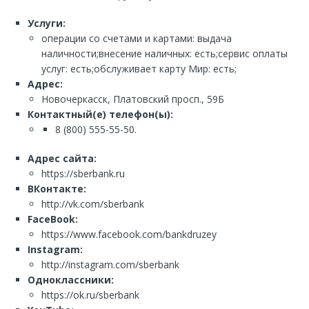
Услуги:
операции со счетами и картами: выдача
наличности;внесение наличных: есть;сервис оплаты
услуг: есть;обслуживает карту Мир: есть;
Адрес:
Новочеркасск, Платовский просп., 59Б
Контактный(е) телефон(ы):
8 (800) 555-55-50.
Адрес сайта:
https://sberbank.ru
ВКонтакте:
http://vk.com/sberbank
FaceBook:
https://www.facebook.com/bankdruzey
Instagram:
http://instagram.com/sberbank
Одноклассники:
https://ok.ru/sberbank