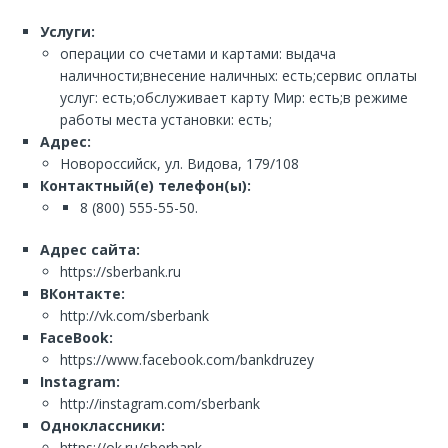
Услуги:
операции со счетами и картами: выдача
наличности;внесение наличных: есть;сервис оплаты
услуг: есть;обслуживает карту Мир: есть;в режиме
работы места установки: есть;
Адрес:
Новороссийск, ул. Видова, 179/108
Контактный(е) телефон(ы):
8 (800) 555-55-50.
Адрес сайта:
https://sberbank.ru
ВКонтакте:
http://vk.com/sberbank
FaceBook:
https://www.facebook.com/bankdruzey
Instagram:
http://instagram.com/sberbank
Одноклассники:
https://ok.ru/sberbank