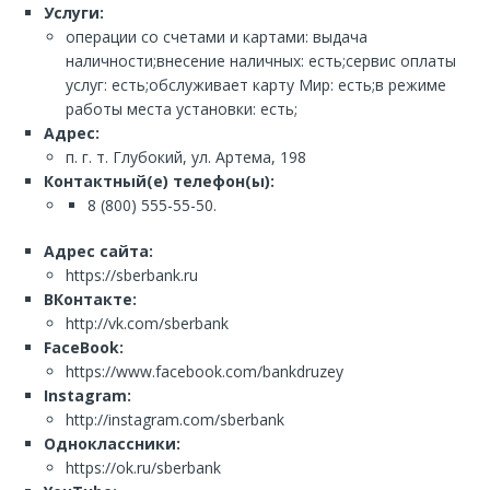
Услуги:
операции со счетами и картами: выдача
наличности;внесение наличных: есть;сервис оплаты
услуг: есть;обслуживает карту Мир: есть;в режиме
работы места установки: есть;
Адрес:
п. г. т. Глубокий, ул. Артема, 198
Контактный(е) телефон(ы):
8 (800) 555-55-50.
Адрес сайта:
https://sberbank.ru
ВКонтакте:
http://vk.com/sberbank
FaceBook:
https://www.facebook.com/bankdruzey
Instagram:
http://instagram.com/sberbank
Одноклассники:
https://ok.ru/sberbank