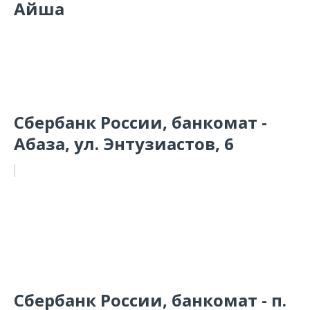
Айша
Сбербанк России, банкомат -
Абаза, ул. Энтузиастов, 6
Сбербанк России, банкомат - п.