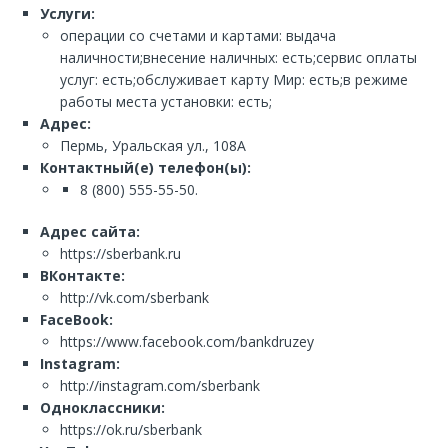
Услуги:
операции со счетами и картами: выдача
наличности;внесение наличных: есть;сервис оплаты
услуг: есть;обслуживает карту Мир: есть;в режиме
работы места установки: есть;
Адрес:
Пермь, Уральская ул., 108А
Контактный(е) телефон(ы):
8 (800) 555-55-50.
Адрес сайта:
https://sberbank.ru
ВКонтакте:
http://vk.com/sberbank
FaceBook:
https://www.facebook.com/bankdruzey
Instagram:
http://instagram.com/sberbank
Одноклассники:
https://ok.ru/sberbank