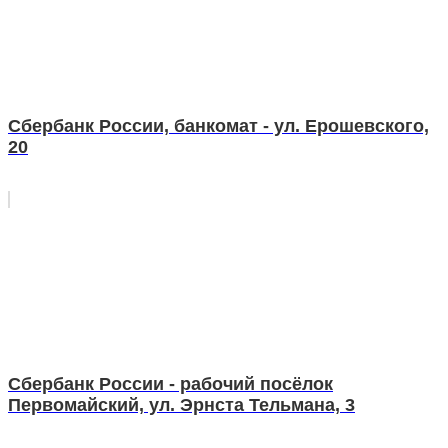
Сбербанк России, банкомат - ул. Ерошевского,
20
Сбербанк России - рабочий посёлок
Первомайский, ул. Эрнста Тельмана, 3