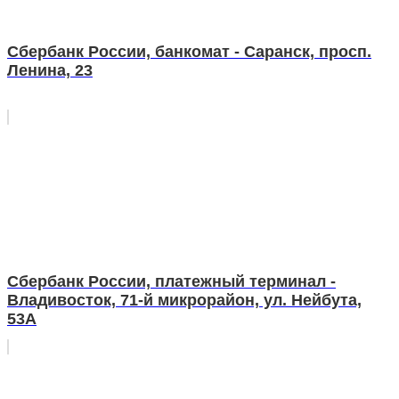
Сбербанк России, банкомат - Саранск, просп.
Ленина, 23
Сбербанк России, платежный терминал -
Владивосток, 71-й микрорайон, ул. Нейбута,
53А