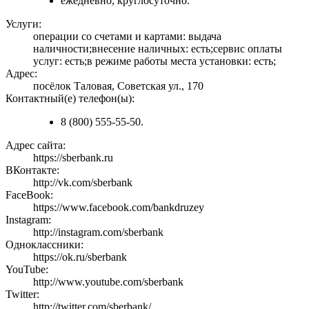
ежедневно, круглосуточно.
Услуги:
операции со счетами и картами: выдача
наличности;внесение наличных: есть;сервис оплаты
услуг: есть;в режиме работы места установки: есть;
Адрес:
посёлок Таловая, Советская ул., 170
Контактный(е) телефон(ы):
8 (800) 555-55-50.
Адрес сайта:
https://sberbank.ru
ВКонтакте:
http://vk.com/sberbank
FaceBook:
https://www.facebook.com/bankdruzey
Instagram:
http://instagram.com/sberbank
Одноклассники:
https://ok.ru/sberbank
YouTube:
http://www.youtube.com/sberbank
Twitter:
http://twitter.com/sberbank/