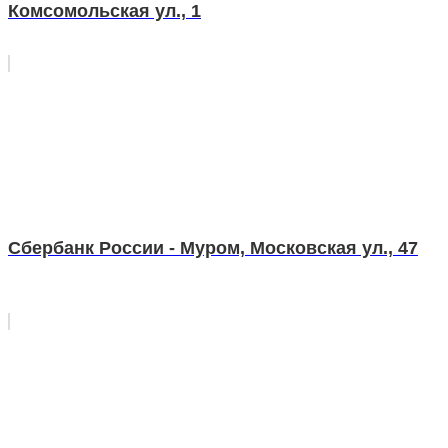
Комсомольская ул., 1
Сбербанк России - Муром, Московская ул., 47