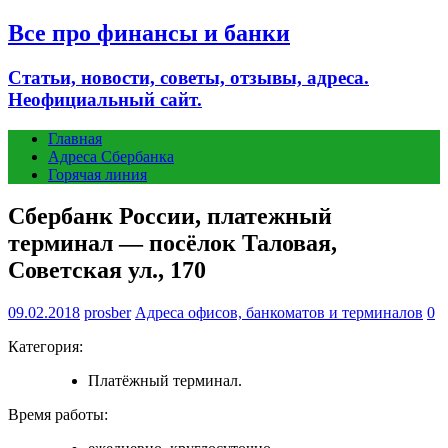
Все про финансы и банки
Статьи, новости, советы, отзывы, адреса.
Неофициальный сайт.
Главная
Адреса Сбербанка
Горячая линия
Сбербанк России, платежный
терминал — посёлок Таловая,
Советская ул., 170
09.02.2018
prosber
Адреса офисов, банкоматов и терминалов
0
Категория:
Платёжный терминал.
Время работы: