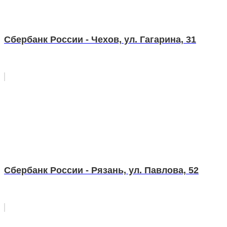
Сбербанк России - Чехов, ул. Гагарина, 31
Сбербанк России - Рязань, ул. Павлова, 52