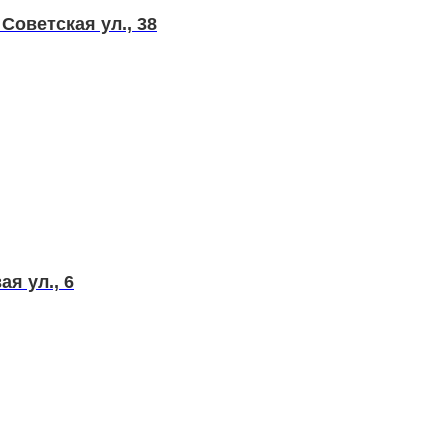
Советская ул., 38
я ул., 6