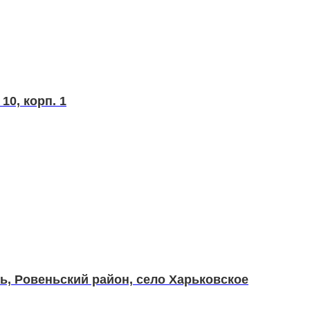
10, корп. 1
ь, Ровеньский район, село Харьковское