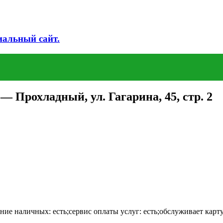
иальный сайт.
 Прохладный, ул. Гагарина, 45, стр. 2
ие наличных: есть;сервис оплаты услуг: есть;обслуживает карту