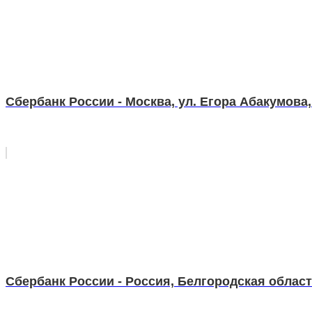
Сбербанк России - Москва, ул. Егора Абакумова, 
Сбербанк России - Россия, Белгородская област