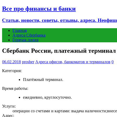
Все про финансы и банки
Статьи, новости, советы, отзывы, адреса. Неофиц
Главная
Адреса Сбербанка
Горячая линия
Сбербанк России, платежный терминал —
06.02.2018
prosber
Адреса офисов, банкоматов и терминалов
0
Категория:
Платёжный терминал.
Время работы:
ежедневно, круглосуточно.
Услуги:
операции со счетами и картами: выдача наличности;внесен
Адрес: