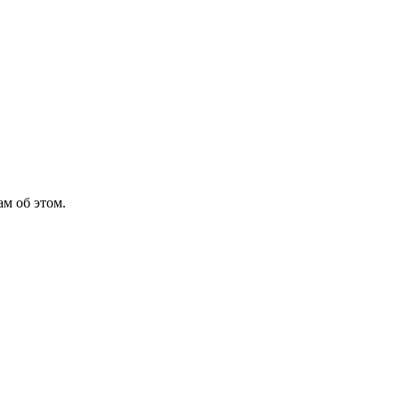
м об этом.