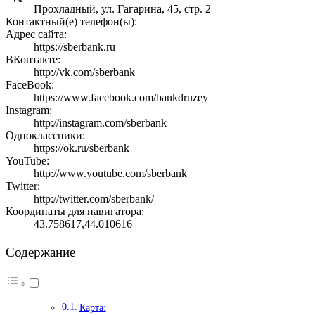
Прохладный, ул. Гагарина, 45, стр. 2
Контактный(е) телефон(ы):
Адрес сайта:
https://sberbank.ru
ВКонтакте:
http://vk.com/sberbank
FaceBook:
https://www.facebook.com/bankdruzey
Instagram:
http://instagram.com/sberbank
Одноклассники:
https://ok.ru/sberbank
YouTube:
http://www.youtube.com/sberbank
Twitter:
http://twitter.com/sberbank/
Координаты для навигатора:
43.758617,44.010616
Содержание
Карта: