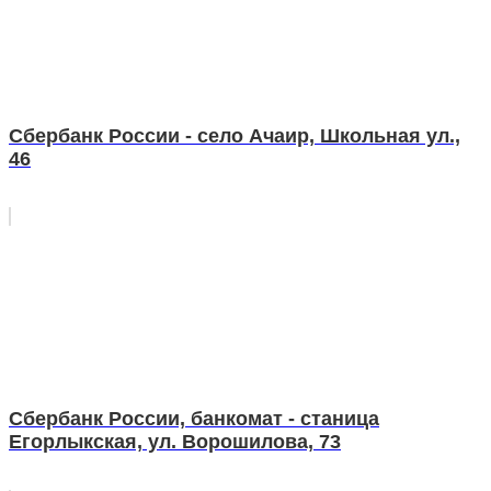
Сбербанк России - село Ачаир, Школьная ул.,
46
Сбербанк России, банкомат - станица
Егорлыкская, ул. Ворошилова, 73