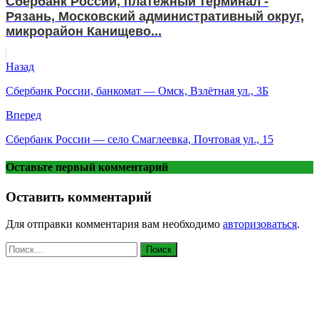
Сбербанк России, платежный терминал -
Рязань, Московский административный округ,
микрорайон Канищево...
Назад
Сбербанк России, банкомат — Омск, Взлётная ул., 3Б
Вперед
Сбербанк России — село Смаглеевка, Почтовая ул., 15
Оставьте первый комментарий
Оставить комментарий
Для отправки комментария вам необходимо
авторизоваться
.
Найти: