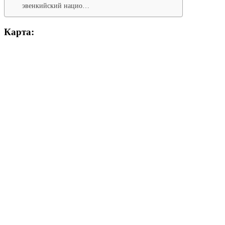
эвенкийский нацио…
Карта: