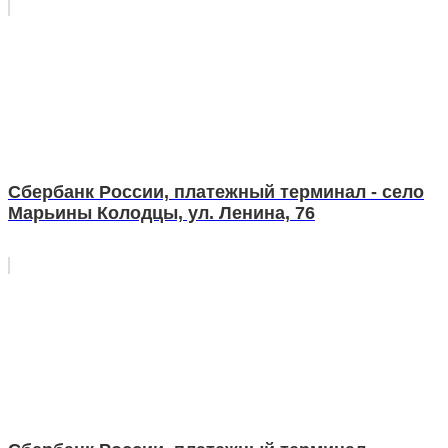
Сбербанк России, платежный терминал - село
Марьины Колодцы, ул. Ленина, 76