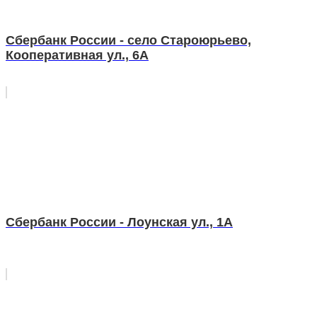
Сбербанк России - село Староюрьево,
Кооперативная ул., 6А
Сбербанк России - Лоунская ул., 1А