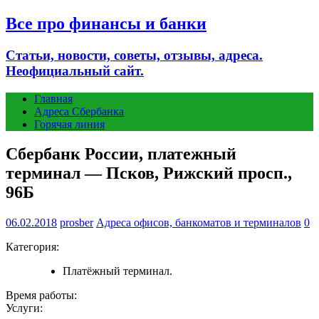
Все про финансы и банки
Статьи, новости, советы, отзывы, адреса.
Неофициальный сайт.
Главная
Адреса Сбербанка
Горячая линия
Сбербанк России, платежный
терминал — Псков, Рижский просп.,
96Б
06.02.2018
prosber
Адреса офисов, банкоматов и терминалов
0
Категория:
Платёжный терминал.
Время работы:
Услуги: