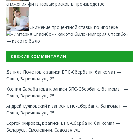
снижения финансовых рисков в производстве
Снижение процентной ставки по ипотеке
«Империя Спасибо»
— как это было
СВЕЖИЕ КОММЕНТАРИИ
Данила Почепов
к записи
БПС-Сбербанк, банкомат —
Орша, Заречная ул., 25
Ксения Барабанова
к записи
БПС-Сбербанк, банкомат —
Орша, Заречная ул., 25
Андрей Сулковский
к записи
БПС-Сбербанк, банкомат —
Орша, Заречная ул., 25
Сергей Жировец
к записи
БПС-Сбербанк, банкомат —
Беларусь, Смолевичи, Садовая ул., 1