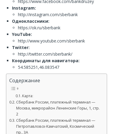
https://www.facebook.com/bankdruzey
Instagram:
http://instagram.com/sberbank
Одноклассники:
https://ok.ru/sberbank
YouTube:
http://www.youtube.com/sberbank
Twitter:
http://twitter.com/sberbank/
Координаты для навигатора:
54.585251,46.083547
Содержание
Карта:
Сбербанк России, платежный терминал —
Москва, микрорайон Ленинские Горы, 1, стр.
2
Сбербанк России, платежный терминал —
Петропавловск-Камчатский, Космический
пр., 3А