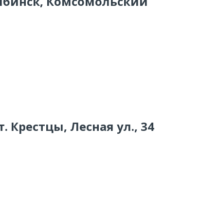
лябинск, Комсомольский
 т. Крестцы, Лесная ул., 34