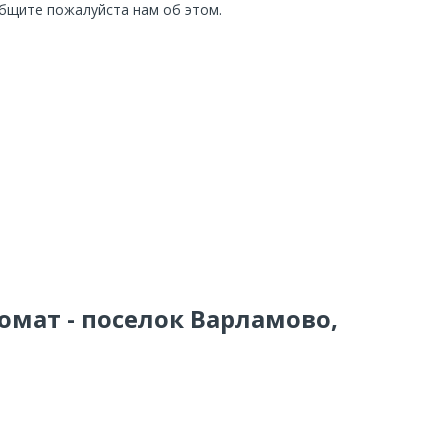
общите пожалуйста нам об этом.
омат - поселок Варламово,