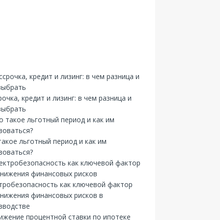
рочка, кредит и лизинг: в чем разница и
выбрать
такое льготный период и как им
зоваться?
тробезопасность как ключевой фактор
снижения финансовых рисков в
зводстве