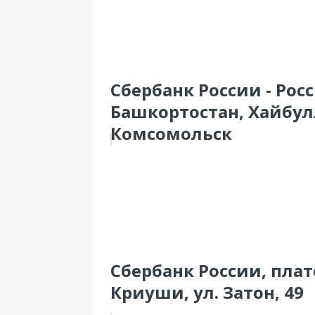
Сбербанк России - Рос
Башкортостан, Хайбул
Комсомольск
Сбербанк России, пла
Криуши, ул. Затон, 49