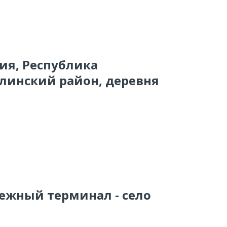
сия, Республика
линский район, деревня
тежный терминал - село