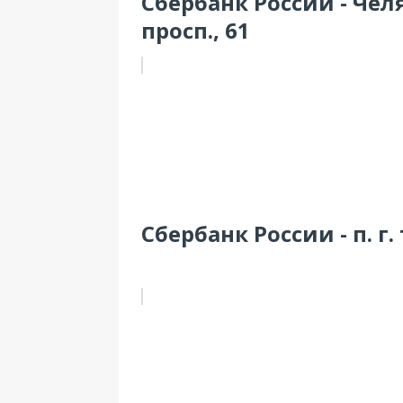
Сбербанк России - Че
просп., 61
Сбербанк России - п. г.