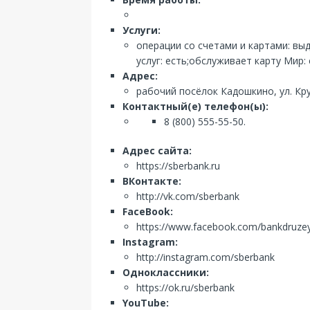
Услуги:
операции со счетами и картами: вы
услуг: есть;обслуживает карту Мир:
Адрес:
рабочий посёлок Кадошкино, ул. Кру
Контактный(е) телефон(ы):
8 (800) 555-55-50.
Адрес сайта:
https://sberbank.ru
ВКонтакте:
http://vk.com/sberbank
FaceBook:
https://www.facebook.com/bankdruze
Instagram:
http://instagram.com/sberbank
Одноклассники:
https://ok.ru/sberbank
YouTube: