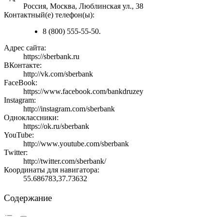
Россия, Москва, Люблинская ул., 38
Контактный(е) телефон(ы):
8 (800) 555-55-50.
Адрес сайта:
https://sberbank.ru
ВКонтакте:
http://vk.com/sberbank
FaceBook:
https://www.facebook.com/bankdruzey
Instagram:
http://instagram.com/sberbank
Одноклассники:
https://ok.ru/sberbank
YouTube:
http://www.youtube.com/sberbank
Twitter:
http://twitter.com/sberbank/
Координаты для навигатора:
55.686783,37.73632
Содержание