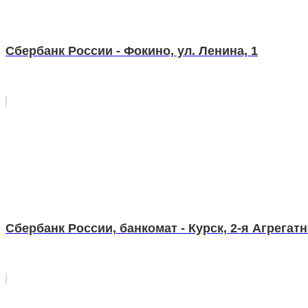
Сбербанк России - Фокино, ул. Ленина, 1
Сбербанк России, банкомат - Курск, 2-я Агрегатн