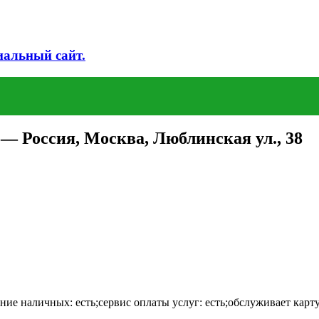
иальный сайт.
— Россия, Москва, Люблинская ул., 38
ие наличных: есть;сервис оплаты услуг: есть;обслуживает карту