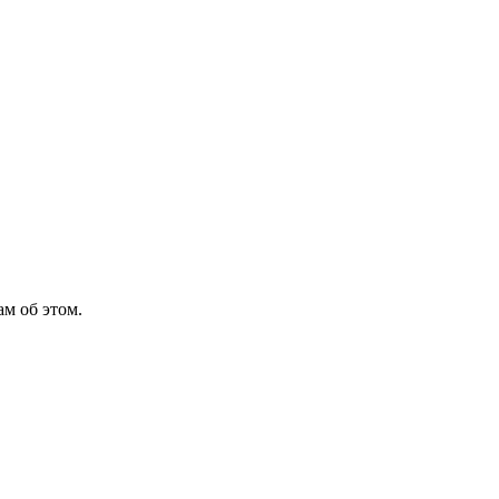
м об этом.