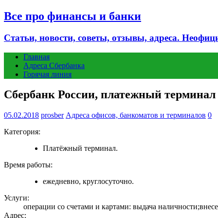
Все про финансы и банки
Статьи, новости, советы, отзывы, адреса. Неофиц
Главная
Адреса Сбербанка
Горячая линия
Сбербанк России, платежный терминал 
05.02.2018
prosber
Адреса офисов, банкоматов и терминалов
0
Категория:
Платёжный терминал.
Время работы:
ежедневно, круглосуточно.
Услуги:
операции со счетами и картами: выдача наличности;внесен
Адрес: