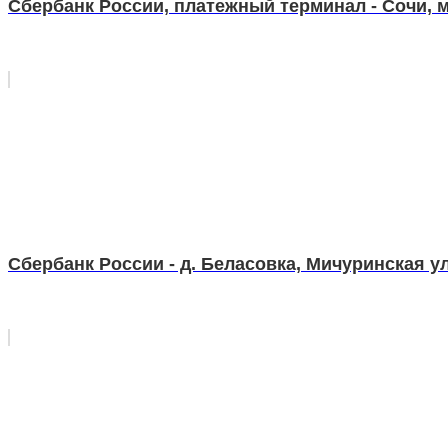
Сбербанк России, платежный терминал - Сочи, м
Сбербанк России - д. Беласовка, Мичуринская ул