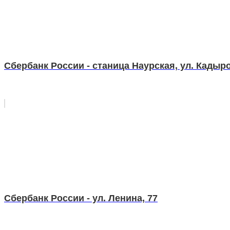
Сбербанк России - станица Наурская, ул. Кадыро
Сбербанк России - ул. Ленина, 77