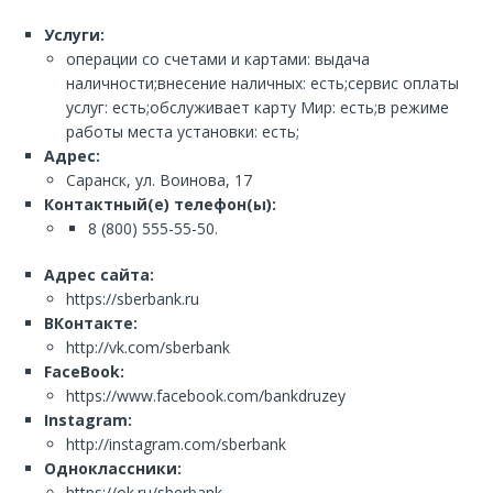
Услуги:
операции со счетами и картами: выдача
наличности;внесение наличных: есть;сервис оплаты
услуг: есть;обслуживает карту Мир: есть;в режиме
работы места установки: есть;
Адрес:
Саранск, ул. Воинова, 17
Контактный(е) телефон(ы):
8 (800) 555-55-50.
Адрес сайта:
https://sberbank.ru
ВКонтакте:
http://vk.com/sberbank
FaceBook:
https://www.facebook.com/bankdruzey
Instagram:
http://instagram.com/sberbank
Одноклассники:
https://ok.ru/sberbank