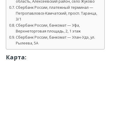
область, Алексеевский район, село Жуково
Сбербанк России, платежный терминал —
Петропавловск-Камчатский, просп. Таранца,
3/1
Сбербанк России, банкомат — Уфа,
Верхнеторговая площадь, 2, 1 этаж
Сбербанк России, банкомат — Улан-Удэ, ул.
Рылеева, 5А
Карта: