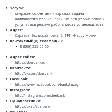
Услуги:
операции со счетами и картами: выдача
наличности;внесение наличных: есть;сервис оплаты
услуг: есть;в режиме работы места установки: есть;
Адрес:
Саратов, Вольский тракт, 2, ТРК «Happy Молл»
Контактный(е) телефон(ы):
8 (800) 555-55-50.
Адрес сайта:
https://sberbank.ru
ВКонтакте:
http://vk.com/sberbank
FaceBook:
https://www.facebook.com/bankdruzey
Instagram:
http://instagram.com/sberbank
Одноклассники:
https://ok.ru/sberbank
YouTube: