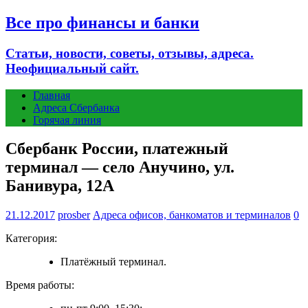
Все про финансы и банки
Статьи, новости, советы, отзывы, адреса.
Неофициальный сайт.
Главная
Адреса Сбербанка
Горячая линия
Сбербанк России, платежный
терминал — село Анучино, ул.
Банивура, 12А
21.12.2017
prosber
Адреса офисов, банкоматов и терминалов
0
Категория:
Платёжный терминал.
Время работы: