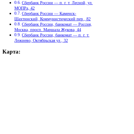
Сбербанк России — п. г. т. Лесной, ул.
МОПРа, 42
Сбербанк России — Каменск-
Шахтинский, Коммунистический пер., 82
Сбербанк России, банкомат — Россия,
Москва, просп. Маршала Жукова, 44
Сбербанк России, банкомат — п. г. т.
Лежнево, Октябрьская ул., 32
Карта: