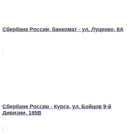
Сбербанк России, банкомат - ул. Луценко, 8А
Сбербанк России - Курск, ул. Бойцов 9-й
Дивизии, 185В