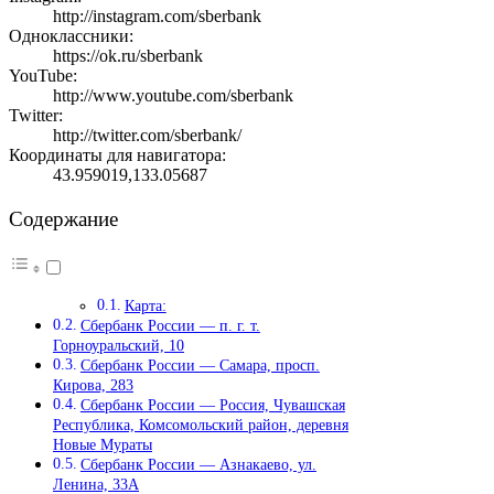
http://instagram.com/sberbank
Одноклассники:
https://ok.ru/sberbank
YouTube:
http://www.youtube.com/sberbank
Twitter:
http://twitter.com/sberbank/
Координаты для навигатора:
43.959019,133.05687
Содержание
Карта:
Сбербанк России — п. г. т.
Горноуральский, 10
Сбербанк России — Самара, просп.
Кирова, 283
Сбербанк России — Россия, Чувашская
Республика, Комсомольский район, деревня
Новые Мураты
Сбербанк России — Азнакаево, ул.
Ленина, 33А