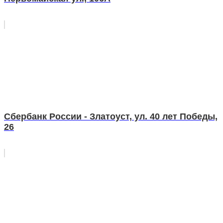
Сбербанк России - Златоуст, ул. 40 лет Победы,
26