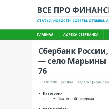
ВСЕ ПРО ФИНАНС
СТАТЬИ, НОВОСТИ, СОВЕТЫ, ОТЗЫВЫ, 
ГЛАВНАЯ
АДРЕСА СБЕРБАНКА
Сбербанк России
— село Марьины 
76
31.01.2018
prosber
Адреса офисов, ба
Категория:
Платёжный терминал.
Время работы: