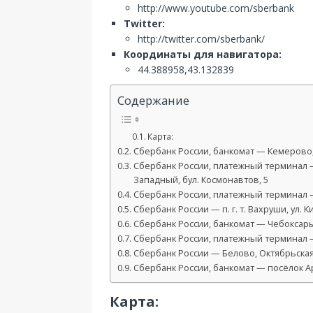
http://www.youtube.com/sberbank
Twitter:
http://twitter.com/sberbank/
Координаты для навигатора:
44.388958,43.132839
Содержание
Карта:
Сбербанк России, банкомат — Кемерово,
Сбербанк России, платежный терминал 
Западный, бул. Космонавтов, 5
Сбербанк России, платежный терминал —
Сбербанк России — п. г. т. Вахруши, ул. К
Сбербанк России, банкомат — Чебоксары,
Сбербанк России, платежный терминал —
Сбербанк России — Белово, Октябрьская 
Сбербанк России, банкомат — посёлок Ар
Карта: