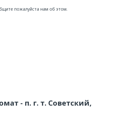
общите пожалуйста нам об этом.
ат - п. г. т. Советский,