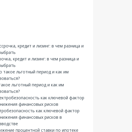
рочка, кредит и лизинг: в чем разница и
выбрать
такое льготный период и как им
зоваться?
тробезопасность как ключевой фактор
снижения финансовых рисков в
зводстве