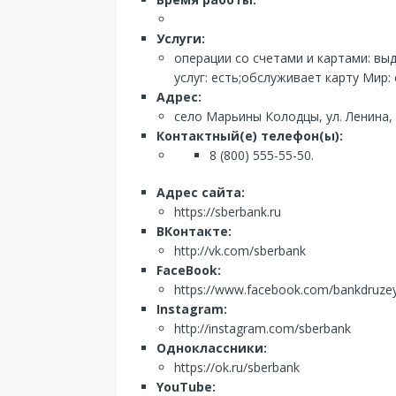
Услуги:
операции со счетами и картами: вы
услуг: есть;обслуживает карту Мир:
Адрес:
село Марьины Колодцы, ул. Ленина,
Контактный(е) телефон(ы):
8 (800) 555-55-50.
Адрес сайта:
https://sberbank.ru
ВКонтакте:
http://vk.com/sberbank
FaceBook:
https://www.facebook.com/bankdruze
Instagram:
http://instagram.com/sberbank
Одноклассники:
https://ok.ru/sberbank
YouTube: