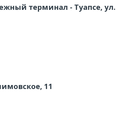
ежный терминал - Туапсе, ул.
лимовское, 11