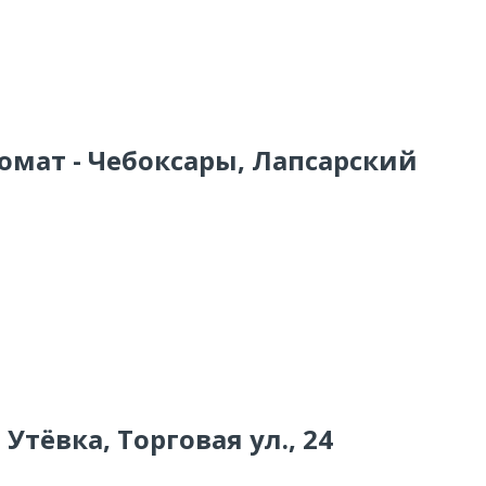
омат - Чебоксары, Лапсарский
 Утёвка, Торговая ул., 24