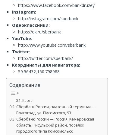
https://www.facebook.com/bankdruzey
Instagram:
http://instagram.com/sberbank
Одноклассники:
https://ok.ru/sberbank
YouTube:
http://www.youtube.com/sberbank
Twitter:
http://twitter.com/sberbank/
Координаты для навигатора:
59.56432,150.798988
Содержание
Карта:
Сбербанк России, платежный терминал —
Волгоград, ул. Писемского, 93
Сбербанк России — Россия, Кемеровская
область, Тисульский район, поселок
городского типа Комсомольск