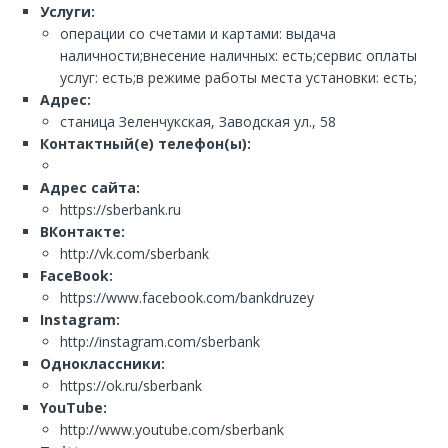
Услуги:
операции со счетами и картами: выдача
наличности;внесение наличных: есть;сервис оплаты
услуг: есть;в режиме работы места установки: есть;
Адрес:
станица Зеленчукская, Заводская ул., 58
Контактный(е) телефон(ы):
Адрес сайта:
https://sberbank.ru
ВКонтакте:
http://vk.com/sberbank
FaceBook:
https://www.facebook.com/bankdruzey
Instagram:
http://instagram.com/sberbank
Одноклассники:
https://ok.ru/sberbank
YouTube:
http://www.youtube.com/sberbank