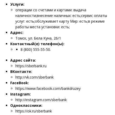
Услуги:
операции со счетами и картами: выдача
наличности;внесение наличных: есть;сервис оплаты
услуг: есть;обслуживает карту Мир: есть;в режиме
работы места установки: есть;
Адрес:
Томск, ул. Бела Куна, 26/1
Контактный(е) телефон(ы):
8 (800) 555-55-50.
Адрес сайта:
https://sberbank.ru
ВКонтакте:
http://vk.com/sberbank
FaceBook:
https://www.facebook.com/bankdruzey
Instagram:
http://instagram.com/sberbank
Одноклассники:
https://ok.ru/sberbank