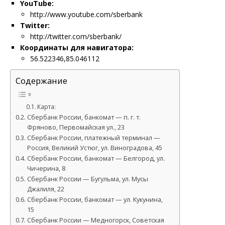
YouTube:
http://www.youtube.com/sberbank
Twitter:
http://twitter.com/sberbank/
Координаты для навигатора:
56.522346,85.046112
Содержание
Карта:
Сбербанк России, банкомат — п. г. т.
Фряново, Первомайская ул., 23
Сбербанк России, платежный терминал —
Россия, Великий Устюг, ул. Виноградова, 45
Сбербанк России, банкомат — Белгород, ул.
Чичерина, 8
Сбербанк России — Бугульма, ул. Мусы
Джалиля, 22
Сбербанк России, банкомат — ул. Кукунина,
15
Сбербанк России — Медногорск, Советская