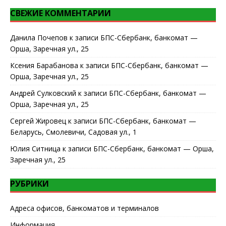
СВЕЖИЕ КОММЕНТАРИИ
Данила Почепов
к записи
БПС-Сбербанк, банкомат —
Орша, Заречная ул., 25
Ксения Барабанова
к записи
БПС-Сбербанк, банкомат —
Орша, Заречная ул., 25
Андрей Сулковский
к записи
БПС-Сбербанк, банкомат —
Орша, Заречная ул., 25
Сергей Жировец
к записи
БПС-Сбербанк, банкомат —
Беларусь, Смолевичи, Садовая ул., 1
Юлия Ситница
к записи
БПС-Сбербанк, банкомат — Орша,
Заречная ул., 25
РУБРИКИ
Адреса офисов, банкоматов и терминалов
Информация