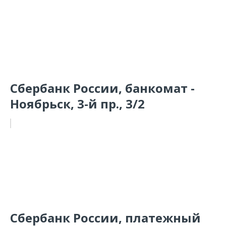
Сбербанк России, банкомат -
Ноябрьск, 3-й пр., 3/2
Сбербанк России, платежный