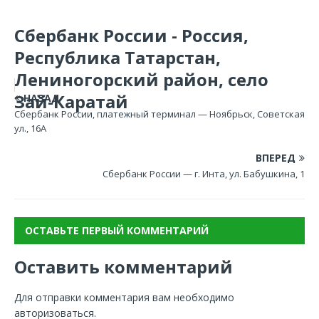
Сбербанк России - Россия,
Республика Татарстан,
Лениногорский район, село
Зай-Каратай
НАЗАД
Сбербанк России, платежный терминал — Ноябрьск, Советская
ул., 16А
ВПЕРЕД
Сбербанк России — г. Инта, ул. Бабушкина, 1
ОСТАВЬТЕ ПЕРВЫЙ КОММЕНТАРИЙ
Оставить комментарий
Для отправки комментария вам необходимо
авторизоваться
.