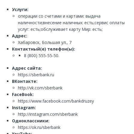
Услуги:
операции со счетами и картами: выдача
наличности;внесение наличных: есть;сервис оплаты
услуг: есть;обслуживает карту Мир: есть;
Адрес:
Хабаровск, Большая ул., 7
Контактный(е) телефон(ы):
8 (800) 555-55-50.
Адрес сайта:
https://sberbank.ru
ВКонтакте:
http://vk.com/sberbank
FaceBook:
https://www.facebook.com/bankdruzey
Instagram:
http://instagram.com/sberbank
Одноклассники:
https://ok.ru/sberbank
YouTube: