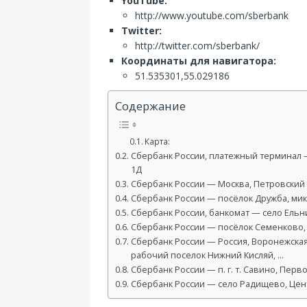
YouTube:
http://www.youtube.com/sberbank
Twitter:
http://twitter.com/sberbank/
Координаты для навигатора:
51.535301,55.029186
Содержание
Карта:
Сбербанк России, платежный терминал 
1Д
Сбербанк России — Москва, Петровский б
Сбербанк России — посёлок Дружба, мик
Сбербанк России, банкомат — село Ельни
Сбербанк России — посёлок Семенково, 
Сбербанк России — Россия, Воронежская
рабочий поселок Нижний Кисляй, …
Сбербанк России — п. г. т. Савино, Перво
Сбербанк России — село Радищево, Цент