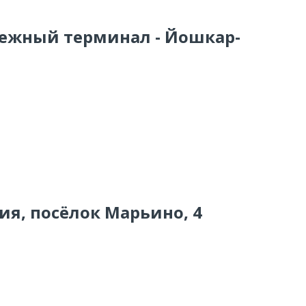
тежный терминал - Йошкар-
сия, посёлок Марьино, 4