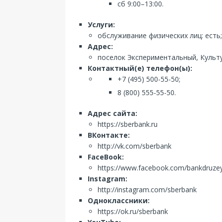
сб 9:00–13:00.
Услуги:
обслуживание физических лиц: есть;
Адрес:
поселок Экспериментальный, Культур
Контактный(е) телефон(ы):
+7 (495) 500-55-50;
8 (800) 555-55-50.
Адрес сайта:
https://sberbank.ru
ВКонтакте:
http://vk.com/sberbank
FaceBook:
https://www.facebook.com/bankdruze
Instagram:
http://instagram.com/sberbank
Одноклассники:
https://ok.ru/sberbank