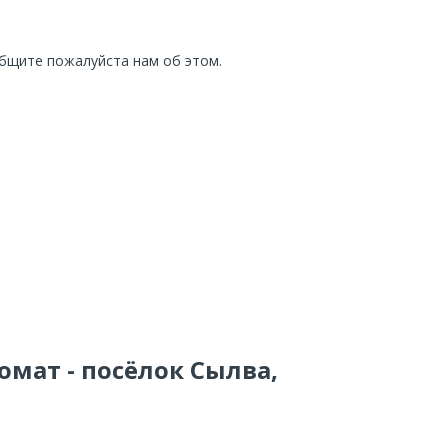
общите пожалуйста нам об этом.
омат - посёлок Сылва,