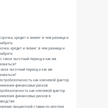
рочка, кредит и лизинг: в чем разница и
выбрать
такое льготный период и как им
зоваться?
тробезопасность как ключевой фактор
снижения финансовых рисков в
зводстве