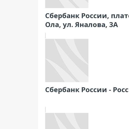
Сбербанк России, пла
Ола, ул. Яналова, 3А
Сбербанк России - Рос