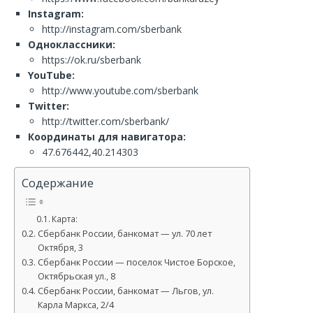
Instagram:
http://instagram.com/sberbank
Одноклассники:
https://ok.ru/sberbank
YouTube:
http://www.youtube.com/sberbank
Twitter:
http://twitter.com/sberbank/
Координаты для навигатора:
47.676442,40.214303
Содержание
Карта:
Сбербанк России, банкомат — ул. 70 лет
Октября, 3
Сбербанк России — поселок Чистое Борское,
Октябрьская ул., 8
Сбербанк России, банкомат — Льгов, ул.
Карла Маркса, 2/4