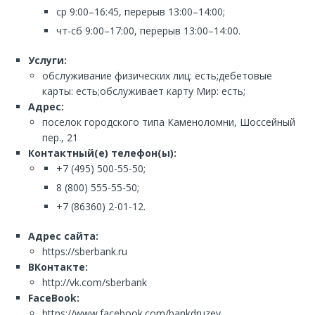
ср 9:00–16:45, перерыв 13:00–14:00;
чт-сб 9:00–17:00, перерыв 13:00–14:00.
Услуги:
обслуживание физических лиц: есть;дебетовые
карты: есть;обслуживает карту Мир: есть;
Адрес:
поселок городского типа Каменоломни, Шоссейный
пер., 21
Контактный(е) телефон(ы):
+7 (495) 500-55-50;
8 (800) 555-55-50;
+7 (86360) 2-01-12.
Адрес сайта:
https://sberbank.ru
ВКонтакте:
http://vk.com/sberbank
FaceBook:
https://www.facebook.com/bankdruzey