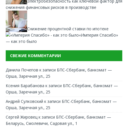
Электробезопасность как ключевой фактор для
снижения финансовых рисков в производстве
Снижение процентной ставки по ипотеке
«Империя Спасибо»
— как это было
СВЕЖИЕ КОММЕНТАРИИ
Данила Почепов
к записи
БПС-Сбербанк, банкомат —
Орша, Заречная ул., 25
Ксения Барабанова
к записи
БПС-Сбербанк, банкомат —
Орша, Заречная ул., 25
Андрей Сулковский
к записи
БПС-Сбербанк, банкомат —
Орша, Заречная ул., 25
Сергей Жировец
к записи
БПС-Сбербанк, банкомат —
Беларусь, Смолевичи, Садовая ул., 1