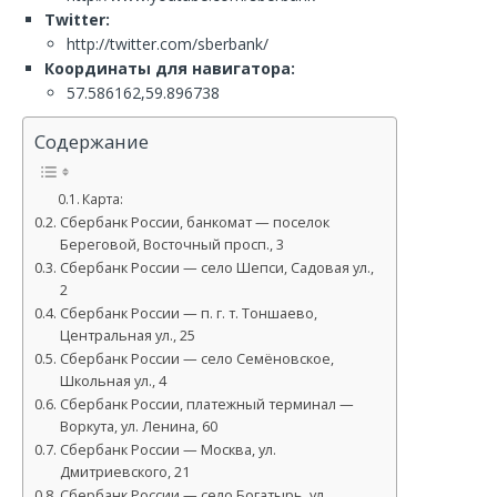
Twitter:
http://twitter.com/sberbank/
Координаты для навигатора:
57.586162,59.896738
Содержание
Карта:
Сбербанк России, банкомат — поселок
Береговой, Восточный просп., 3
Сбербанк России — село Шепси, Садовая ул.,
2
Сбербанк России — п. г. т. Тоншаево,
Центральная ул., 25
Сбербанк России — село Семёновское,
Школьная ул., 4
Сбербанк России, платежный терминал —
Воркута, ул. Ленина, 60
Сбербанк России — Москва, ул.
Дмитриевского, 21
Сбербанк России — село Богатырь, ул.