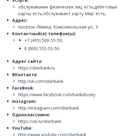
Услуги:
обслуживание физических лиц: есть;дебетовые
карты: есть;обслуживает карту Мир: есть;
Адрес:
посёлок Лёвиха, Комсомольская ул., 5
Контактный(е) телефон(ы):
+7 (495) 500-55-50;
8 (800) 555-55-50.
Адрес сайта:
https://sberbank.ru
ВКонтакте:
http://vk.com/sberbank
FaceBook:
https://www.facebook.com/bankdruzey
Instagram:
http://instagram.com/sberbank
Одноклассники:
https://ok.ru/sberbank
YouTube:
http://www.youtube.com/sberbank