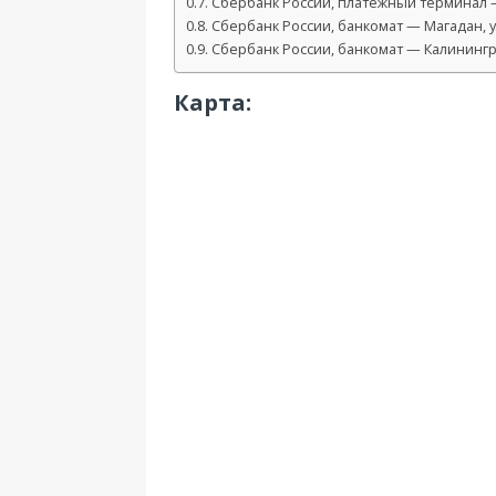
Сбербанк России, платежный терминал —
Сбербанк России, банкомат — Магадан, ул
Сбербанк России, банкомат — Калининград
Карта: