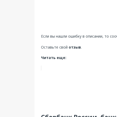
Если вы нашли ошибку в описании, то со
Оставьте свой
отзыв
.
Читать еще:
Сбербанк России, банк