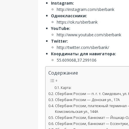
Instagram:
http://instagram.com/sberbank
Одноклассники:
https://ok.ru/sberbank
YouTube:
http://www.youtube.com/sberbank
Twitter:
http://twitter.com/sberbank/
Координаты для навигатора:
55.609068,37.299106
Содержание
Карта:
Сбербанк России — п. г. т. Смидович, ул. 
Сбербанк России — Донская ул., 17А
Сбербанк России, платежный терминал 
Комсомольская ул., 144А
Сбербанк России, банкомат — Йошкар-Ола
Сбербанк России, банкомат — Ессентуки, 