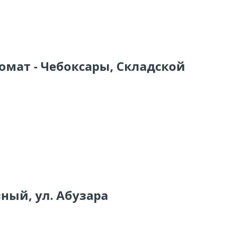
омат - Чебоксары, Складской
зный, ул. Абузара