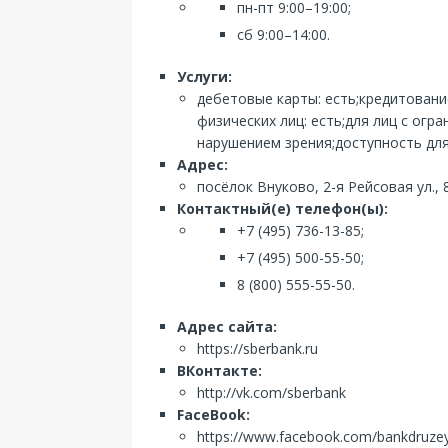
пн-пт 9:00–19:00;
сб 9:00–14:00.
Услуги:
дебетовые карты: есть;кредитовани
физических лиц: есть;для лиц с ог
нарушением зрения;доступность для
Адрес:
посёлок Внуково, 2-я Рейсовая ул., 
Контактный(е) телефон(ы):
+7 (495) 736-13-85;
+7 (495) 500-55-50;
8 (800) 555-55-50.
Адрес сайта:
https://sberbank.ru
ВКонтакте:
http://vk.com/sberbank
FaceBook:
https://www.facebook.com/bankdruze