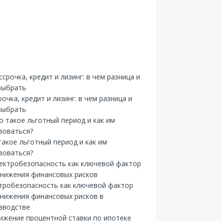
рочка, кредит и лизинг: в чем разница и
выбрать
такое льготный период и как им
зоваться?
тробезопасность как ключевой фактор
снижения финансовых рисков в
зводстве