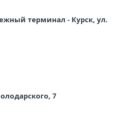
ежный терминал - Курск, ул.
Володарского, 7