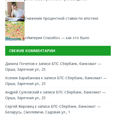
Снижение процентной ставки по ипотеке
«Империя Спасибо» — как это было
СВЕЖИЕ КОММЕНТАРИИ
Данила Почепов
к записи
БПС-Сбербанк, банкомат —
Орша, Заречная ул., 25
Ксения Барабанова
к записи
БПС-Сбербанк, банкомат —
Орша, Заречная ул., 25
Андрей Сулковский
к записи
БПС-Сбербанк, банкомат —
Орша, Заречная ул., 25
Сергей Жировец
к записи
БПС-Сбербанк, банкомат —
Беларусь, Смолевичи, Садовая ул., 1