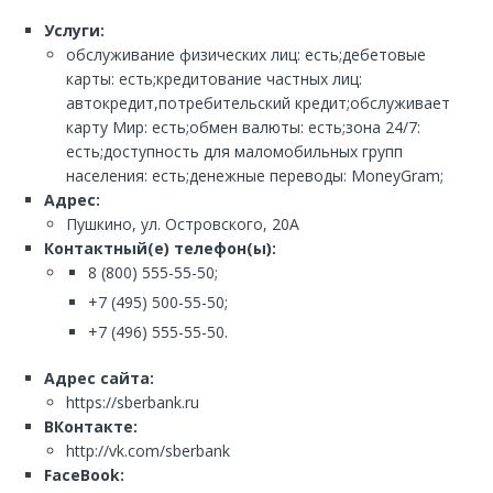
Услуги:
обслуживание физических лиц: есть;дебетовые
карты: есть;кредитование частных лиц:
автокредит,потребительский кредит;обслуживает
карту Мир: есть;обмен валюты: есть;зона 24/7:
есть;доступность для маломобильных групп
населения: есть;денежные переводы: MoneyGram;
Адрес:
Пушкино, ул. Островского, 20А
Контактный(е) телефон(ы):
8 (800) 555-55-50;
+7 (495) 500-55-50;
+7 (496) 555-55-50.
Адрес сайта:
https://sberbank.ru
ВКонтакте:
http://vk.com/sberbank
FaceBook: