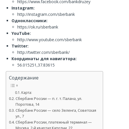
https://www.facebook.com/bankdruzey
Instagram:
http://instagram.com/sberbank
Одноклассники:
https://ok.ru/sberbank
YouTube:
http://www.youtube.com/sberbank
Twitter:
http://twitter.com/sberbank/
Координаты для навигатора:
56.015251,37.83615
Содержание
Карта:
Сбербанк России — п. г. т. Палана, ул.
Поротова, 14
Сбербанк России — село Зеленга, Советская
ул., 7
Сбербанк России, платежный терминал —
Москва, 2-й квартал Капотни, 22