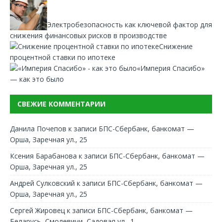
Электробезопасность как ключевой фактор для
снижения финансовых рисков в производстве
Снижение
процентной ставки по ипотеке
«Империя Спасибо»
— как это было
СВЕЖИЕ КОММЕНТАРИИ
Данила Почепов
к записи
БПС-Сбербанк, банкомат —
Орша, Заречная ул., 25
Ксения Барабанова
к записи
БПС-Сбербанк, банкомат —
Орша, Заречная ул., 25
Андрей Сулковский
к записи
БПС-Сбербанк, банкомат —
Орша, Заречная ул., 25
Сергей Жировец
к записи
БПС-Сбербанк, банкомат —
Беларусь, Смолевичи, Садовая ул., 1