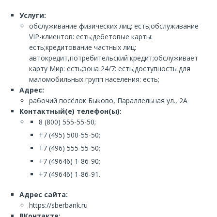
Услуги:
обслуживание физических лиц: есть;обслуживание
VIP-клиентов: есть;дебетовые карты:
есть;кредитование частных лиц:
автокредит,потребительский кредит;обслуживает
карту Мир: есть;зона 24/7: есть;доступность для
маломобильных групп населения: есть;
Адрес:
рабочий посёлок Быково, Параллельная ул., 2А
Контактный(е) телефон(ы):
8 (800) 555-55-50;
+7 (495) 500-55-50;
+7 (496) 555-55-50;
+7 (49646) 1-86-90;
+7 (49646) 1-86-91.
Адрес сайта:
https://sberbank.ru
ВКонтакте: