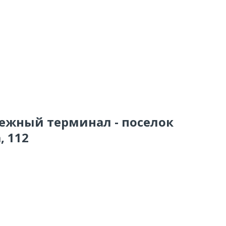
тежный терминал - поселок
, 112