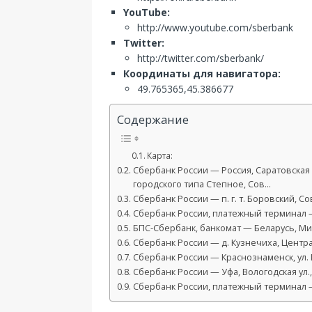
YouTube:
http://www.youtube.com/sberbank
Twitter:
http://twitter.com/sberbank/
Координаты для навигатора:
49.765365,45.386677
Содержание
Карта:
Сбербанк России — Россия, Саратовская 
городского типа Степное, Сов…
Сбербанк России — п. г. т. Боровский, Сов
Сбербанк России, платежный терминал — 
БПС-Сбербанк, банкомат — Беларусь, Мин
Сбербанк России — д. Кузнечиха, Централ
Сбербанк России — Краснознаменск, ул.
Сбербанк России — Уфа, Вологодская ул.,
Сбербанк России, платежный терминал —