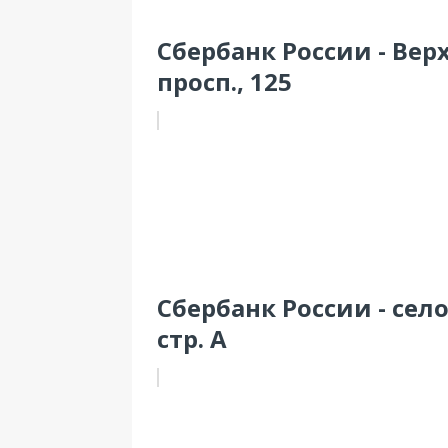
Сбербанк России - Ве
просп., 125
Сбербанк России - село
стр. А