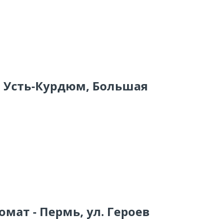
о Усть-Курдюм, Большая
омат - Пермь, ул. Героев