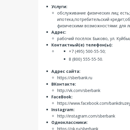
Услуги:
обслуживание физических лиц: есть
ипотека,потребительский кредит;об
физическими возможностями: для л
Адрес:
рабочий посёлок Быково, ул. Куйбы
Контактный(е) телефон(ы):
+7 (495) 500-55-50;
8 (800) 555-55-50.
Адрес сайта:
https://sberbank.ru
ВКонтакте:
http://vk.com/sberbank
FaceBook:
https://www.facebook.com/bankdruze
Instagram:
http://instagram.com/sberbank
Одноклассники:
https://ok.ru/sberbank