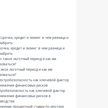
рочка, кредит и лизинг: в чем разница и
выбрать
такое льготный период и как им
зоваться?
тробезопасность как ключевой фактор
снижения финансовых рисков в
зводстве