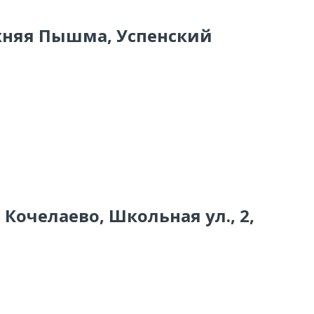
рхняя Пышма, Успенский
 Кочелаево, Школьная ул., 2,