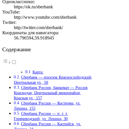
Одноклассники:
https://ok.ru/sberbank
YouTube:
http://www.youtube.com/sberbank
Twitter:
http://twitter.com/sberbank/
Координаты для навигатора:
56.796594,59.918945
Содержание
Карта:
Сбербанк — поселок Краснослободский,
Центральная ул., 50
Сбербанк России, банкомат — Россия,
Краснодар, Центральный микрорайон,
Красная ул., 157
Сбербанк России — Кострома, ул.
Ленина, 155
Сбербанк России — п. г. т.
Горячеводский, ул. Ленина, 30
Сбербанк России — Каспийск, ул.
Ленина, 24