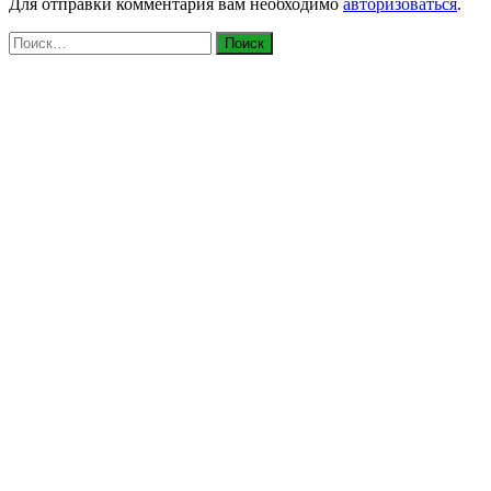
Для отправки комментария вам необходимо
авторизоваться
.
Найти: