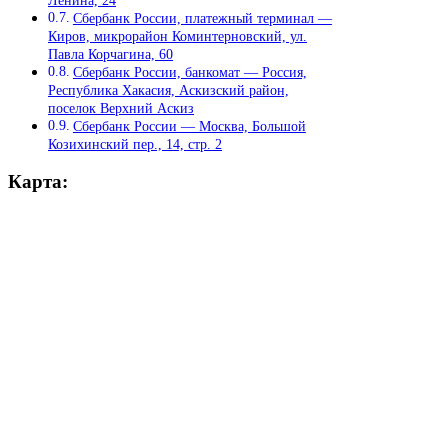
Сбербанк России, платежный терминал —
Киров, микрорайон Коминтерновский, ул.
Павла Корчагина, 60
Сбербанк России, банкомат — Россия,
Республика Хакасия, Аскизский район,
поселок Верхний Аскиз
Сбербанк России — Москва, Большой
Козихинский пер., 14, стр. 2
Карта: