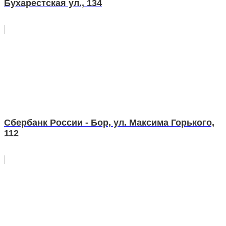
Бухарестская ул., 134
Сбербанк России - Бор, ул. Максима Горького,
112