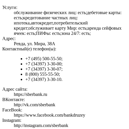
Услуги:
обслуживание физических лиц: есть;дебетовые карты:
есть;кредитование частных лиц:
ипотека,автокредит,потребительский
кредит;обслуживает карту Мир: есть;аренда сейфовых
ячеек: есть;ПИФы: есть;зона 24/7: есть;
Адрес:
Ревда, ул. Мира, 38А
Контактный(е) телефон(ы):
+7 (495) 500-55-50;
+7 (34397) 3-30-00;
+7 (34397) 3-30-07;
8 (800) 555-55-50;
+7 (34397) 3-30-10.
Адрес сайта:
https://sberbank.ru
ВКонтакте:
http://vk.com/sberbank
FaceBook:
https://www.facebook.com/bankdruzey
Instagram:
http://instagram.com/sberbank