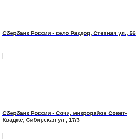
Сбербанк России - село Раздор, Степная ул., 56
Сбербанк России - Сочи, микрорайон Совет-
Квадже, Сибирская ул., 17/3