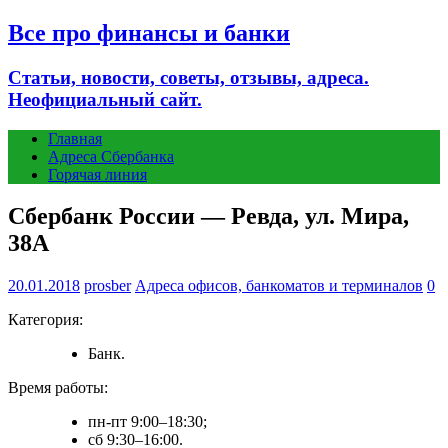
Все про финансы и банки
Статьи, новости, советы, отзывы, адреса.
Неофициальный сайт.
Главная
Адреса Сбербанка
Горячая линия
Сбербанк России — Ревда, ул. Мира,
38А
20.01.2018
prosber
Адреса офисов, банкоматов и терминалов
0
Категория:
Банк.
Время работы:
пн-пт 9:00–18:30;
сб 9:30–16:00.