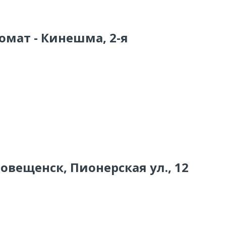
омат - Кинешма, 2-я
говещенск, Пионерская ул., 12