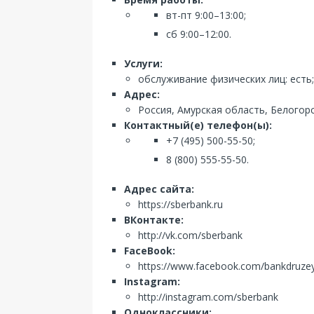
вт-пт 9:00–13:00;
сб 9:00–12:00.
Услуги:
обслуживание физических лиц: есть
Адрес:
Россия, Амурская область, Белогор
Контактный(е) телефон(ы):
+7 (495) 500-55-50;
8 (800) 555-55-50.
Адрес сайта:
https://sberbank.ru
ВКонтакте:
http://vk.com/sberbank
FaceBook:
https://www.facebook.com/bankdruze
Instagram:
http://instagram.com/sberbank
Одноклассники: