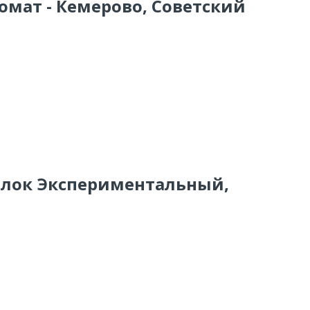
омат - Кемерово, Советский
селок Экспериментальный,