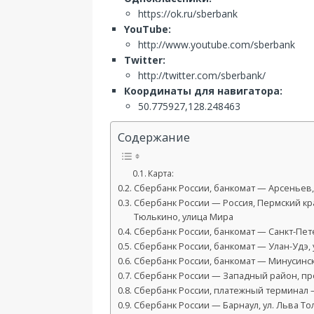
https://ok.ru/sberbank
YouTube:
http://www.youtube.com/sberbank
Twitter:
http://twitter.com/sberbank/
Координаты для навигатора:
50.775927,128.248463
Содержание
Карта:
Сбербанк России, банкомат — Арсеньев, 
Сбербанк России — Россия, Пермский кр
Тюлькино, улица Мира
Сбербанк России, банкомат — Санкт-Пете
Сбербанк России, банкомат — Улан-Удэ, у
Сбербанк России, банкомат — Минусинск, 
Сбербанк России — Западный район, прос
Сбербанк России, платежный терминал — 
Сбербанк России — Барнаул, ул. Льва Тол