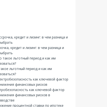
рочка, кредит и лизинг: в чем разница и
выбрать
такое льготный период и как им
зоваться?
тробезопасность как ключевой фактор
снижения финансовых рисков в
зводстве