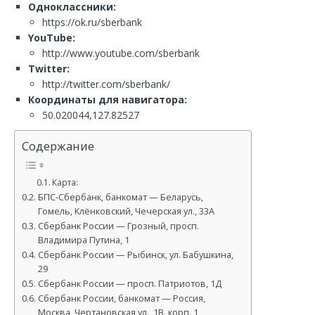
Одноклассники:
https://ok.ru/sberbank
YouTube:
http://www.youtube.com/sberbank
Twitter:
http://twitter.com/sberbank/
Координаты для навигатора:
50.020044,127.82527
Содержание
Карта:
БПС-Сбербанк, банкомат — Беларусь,
Гомель, Клёнковский, Чечерская ул., 33А
Сбербанк России — Грозный, просп.
Владимира Путина, 1
Сбербанк России — Рыбинск, ул. Бабушкина,
29
Сбербанк России — просп. Патриотов, 1Д
Сбербанк России, банкомат — Россия,
Москва, Чертановская ул., 1В, корп. 1