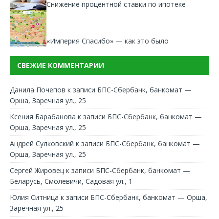
Снижение процентной ставки по ипотеке
«Империя Спасибо» — как это было
СВЕЖИЕ КОММЕНТАРИИ
Данила Почепов
к записи
БПС-Сбербанк, банкомат —
Орша, Заречная ул., 25
Ксения Барабанова
к записи
БПС-Сбербанк, банкомат —
Орша, Заречная ул., 25
Андрей Сулковский
к записи
БПС-Сбербанк, банкомат —
Орша, Заречная ул., 25
Сергей Жировец
к записи
БПС-Сбербанк, банкомат —
Беларусь, Смолевичи, Садовая ул., 1
Юлия Ситница
к записи
БПС-Сбербанк, банкомат — Орша,
Заречная ул., 25