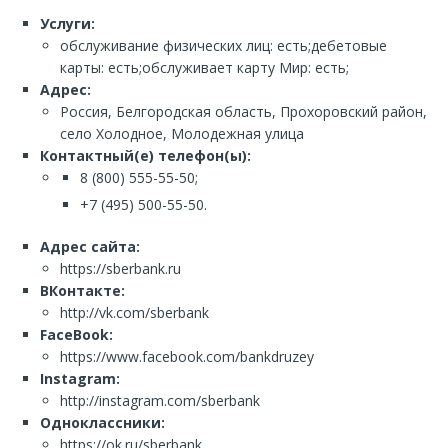
Услуги:
обслуживание физических лиц: есть;дебетовые
карты: есть;обслуживает карту Мир: есть;
Адрес:
Россия, Белгородская область, Прохоровский район,
село Холодное, Молодежная улица
Контактный(е) телефон(ы):
8 (800) 555-55-50;
+7 (495) 500-55-50.
Адрес сайта:
https://sberbank.ru
ВКонтакте:
http://vk.com/sberbank
FaceBook:
https://www.facebook.com/bankdruzey
Instagram:
http://instagram.com/sberbank
Одноклассники:
https://ok.ru/sberbank