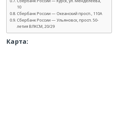
Сбербанк России — Курск, ул. Менделеева,
10
Сбербанк России — Океанский просп., 110А
Сбербанк России — Ульяновск, просп. 50-
летия ВЛКСМ, 20/29
Карта: