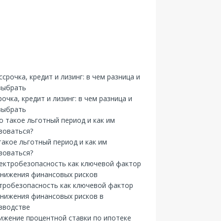
рочка, кредит и лизинг: в чем разница и
выбрать
такое льготный период и как им
зоваться?
тробезопасность как ключевой фактор
снижения финансовых рисков в
зводстве