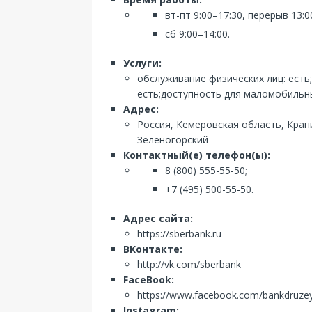
вт-пт 9:00–17:30, перерыв 13:0
сб 9:00–14:00.
Услуги:
обслуживание физических лиц: есть
есть;доступность для маломобильны
Адрес:
Россия, Кемеровская область, Крап
Зеленогорский
Контактный(е) телефон(ы):
8 (800) 555-55-50;
+7 (495) 500-55-50.
Адрес сайта:
https://sberbank.ru
ВКонтакте:
http://vk.com/sberbank
FaceBook:
https://www.facebook.com/bankdruze
Instagram: