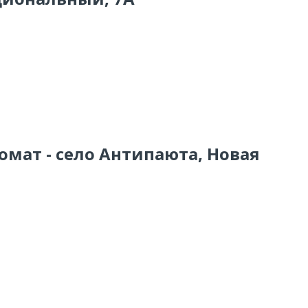
омат - село Антипаюта, Новая