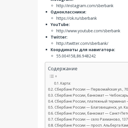
http://instagram.com/sberbank
Одноклассники:
https://ok.ru/sberbank
YouTube:
http://www.youtube.com/sberbank
Twitter:
http://twitter.com/sberbank/
Координаты для навигатора:
55.004158,86.948242
Содержание
Карта:
Сбербанк России — Первомайская ул., 70
Сбербанк России, банкомат — Чебоксары,
Сбербанк России, платежный терминал — 
Сбербанк России — Благовещенск, ул. Ка
Сбербанк России, банкомат — Санкт-Петер
Сбербанк России — село Рахманово, 137
Сбербанк России — просп. Альберта Кам