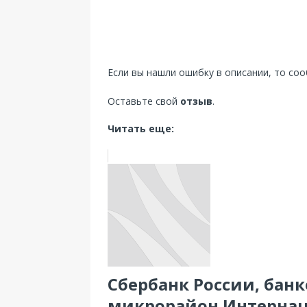
Если вы нашли ошибку в описании, то со
Оставьте свой
отзыв
.
Читать еще:
Сбербанк России, банко
микрорайон Интернац