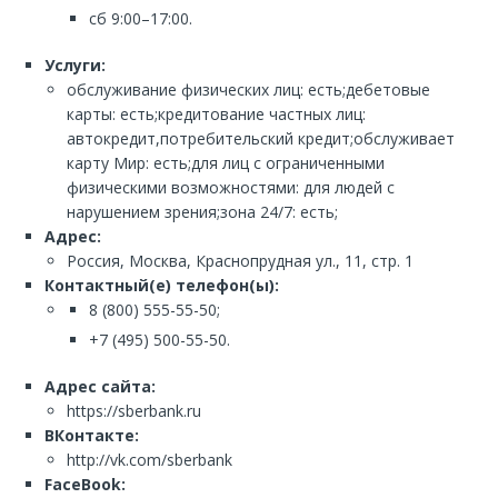
сб 9:00–17:00.
Услуги:
обслуживание физических лиц: есть;дебетовые
карты: есть;кредитование частных лиц:
автокредит,потребительский кредит;обслуживает
карту Мир: есть;для лиц с ограниченными
физическими возможностями: для людей с
нарушением зрения;зона 24/7: есть;
Адрес:
Россия, Москва, Краснопрудная ул., 11, стр. 1
Контактный(е) телефон(ы):
8 (800) 555-55-50;
+7 (495) 500-55-50.
Адрес сайта:
https://sberbank.ru
ВКонтакте:
http://vk.com/sberbank
FaceBook: