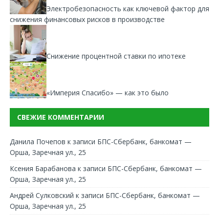
Электробезопасность как ключевой фактор для
снижения финансовых рисков в производстве
Снижение процентной ставки по ипотеке
«Империя Спасибо» — как это было
СВЕЖИЕ КОММЕНТАРИИ
Данила Почепов
к записи
БПС-Сбербанк, банкомат —
Орша, Заречная ул., 25
Ксения Барабанова
к записи
БПС-Сбербанк, банкомат —
Орша, Заречная ул., 25
Андрей Сулковский
к записи
БПС-Сбербанк, банкомат —
Орша, Заречная ул., 25