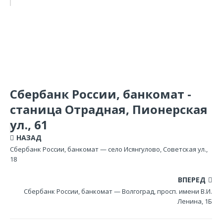
Сбербанк России, банкомат -
станица Отрадная, Пионерская
ул., 61
НАЗАД
Сбербанк России, банкомат — село Исянгулово, Советская ул.,
18
ВПЕРЕД
Сбербанк России, банкомат — Волгоград, просп. имени В.И.
Ленина, 1Б