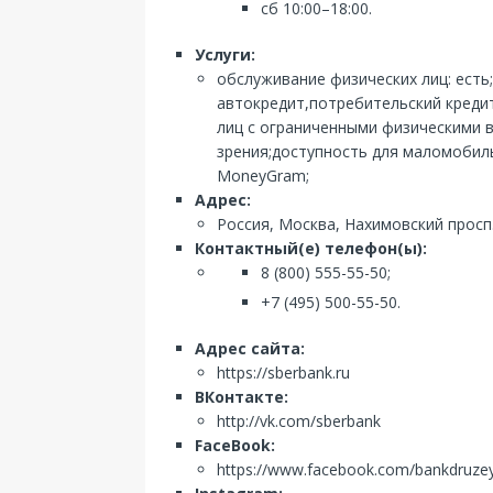
сб 10:00–18:00.
Услуги:
обслуживание физических лиц: есть
автокредит,потребительский кредит
лиц с ограниченными физическими 
зрения;доступность для маломобиль
MoneyGram;
Адрес:
Россия, Москва, Нахимовский просп.
Контактный(е) телефон(ы):
8 (800) 555-55-50;
+7 (495) 500-55-50.
Адрес сайта:
https://sberbank.ru
ВКонтакте:
http://vk.com/sberbank
FaceBook:
https://www.facebook.com/bankdruze