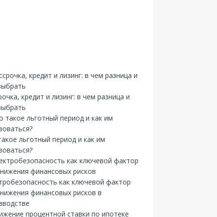
рочка, кредит и лизинг: в чем разница и
выбрать
такое льготный период и как им
зоваться?
тробезопасность как ключевой фактор
снижения финансовых рисков в
зводстве