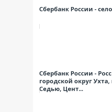
Сбербанк России - село
Сбербанк России - Рос
городской округ Ухта,
Седью, Цент...