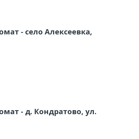
омат - село Алексеевка,
мат - д. Кондратово, ул.