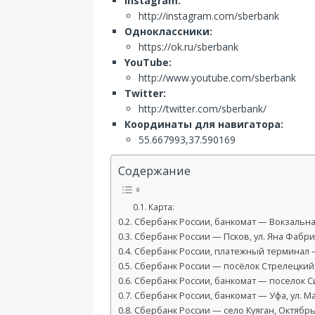
Instagram:
http://instagram.com/sberbank
Одноклассники:
https://ok.ru/sberbank
YouTube:
http://www.youtube.com/sberbank
Twitter:
http://twitter.com/sberbank/
Координаты для навигатора:
55.667993,37.590169
Содержание
Карта:
Сбербанк России, банкомат — Вокзальная 
Сбербанк России — Псков, ул. Яна Фабри
Сбербанк России, платежный терминал — 
Сбербанк России — посёлок Стрелецкий, 
Сбербанк России, банкомат — поселок Сиб
Сбербанк России, банкомат — Уфа, ул. М
Сбербанк России — село Куяган, Октябрьс