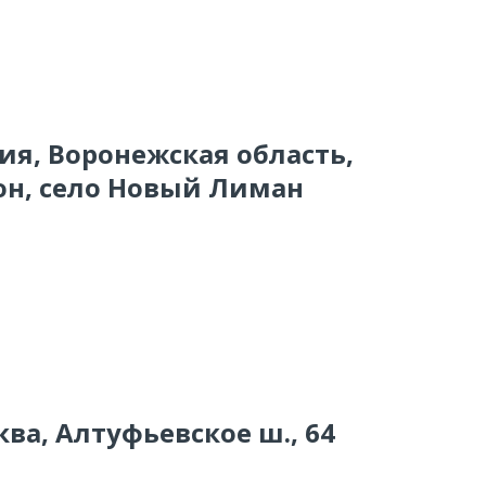
сия, Воронежская область,
он, село Новый Лиман
ква, Алтуфьевское ш., 64