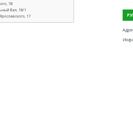
ого, 78
ьный Вал, 18/1
РУ
Ярославского, 17
Адре
Инф