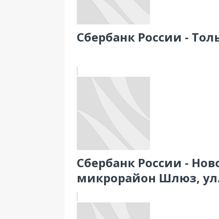
Сбербанк России - Тол
Сбербанк России - Нов
микрорайон Шлюз, ул.