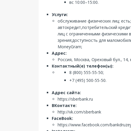
вс 10:00–15:00.
Услуги:
обслуживание физических лиц: есть
автокредит,потребительский кредит
лиц с ограниченными физическими 
зрения;доступность для маломобиль
MoneyGram;
Адрес:
Россия, Москва, Ореховый бул., 14, 
Контактный(е) телефон(ы):
8 (800) 555-55-50;
+7 (495) 500-55-50.
Адрес сайта:
https://sberbank.ru
ВКонтакте:
http://vk.com/sberbank
FaceBook:
https://www.facebook.com/bankdruze