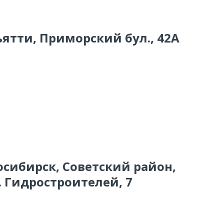
ьятти, Приморский бул., 42А
осибирск, Советский район,
 Гидростроителей, 7