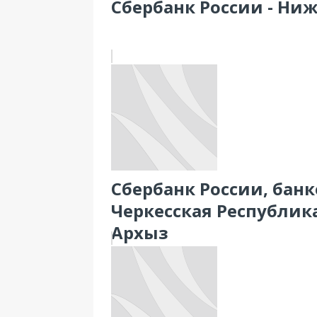
Сбербанк России - Нижн
Сбербанк России, банк
Черкесская Республика
Архыз