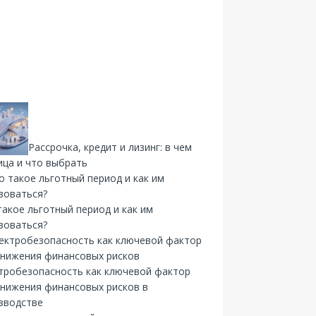
Рассрочка, кредит и лизинг: в чем
ица и что выбрать
такое льготный период и как им
зоваться?
тробезопасность как ключевой фактор
снижения финансовых рисков в
зводстве