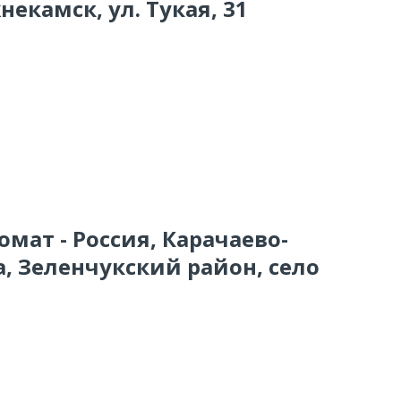
екамск, ул. Тукая, 31
омат - Россия, Карачаево-
, Зеленчукский район, село