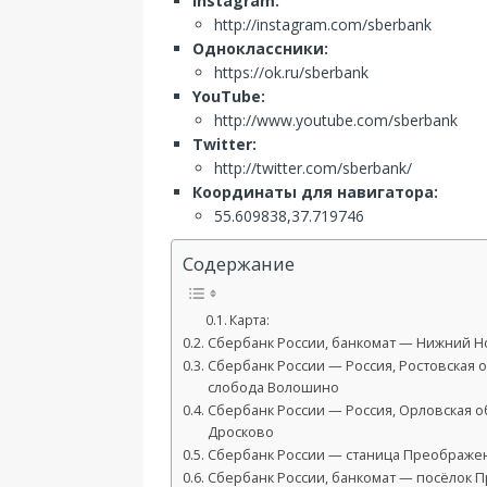
Instagram:
http://instagram.com/sberbank
Одноклассники:
https://ok.ru/sberbank
YouTube:
http://www.youtube.com/sberbank
Twitter:
http://twitter.com/sberbank/
Координаты для навигатора:
55.609838,37.719746
Содержание
Карта:
Сбербанк России, банкомат — Нижний Нов
Сбербанк России — Россия, Ростовская 
слобода Волошино
Сбербанк России — Россия, Орловская о
Дросково
Сбербанк России — станица Преображенска
Сбербанк России, банкомат — посёлок Пр