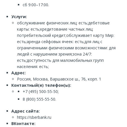
сб 9:00–17:00.
Услуги:
обслуживание физических лиц: есть;дебетовые
карты: есть;кредитование частных лиц:
потребительский кредит;обслуживает карту Мир:
есть;аренда сейфовых ячеек: есть;для лиц с
ограниченными физическими возможностями: для
людей с нарушением зрения;зона 24/7:
есть;доступность для маломобильных групп
населения: есть;
Адрес:
Россия, Москва, Варшавское ш., 76, корп. 1
Контактный(е) телефон(ы):
+7 (495) 500-55-50;
8 (800) 555-55-50.
Адрес сайта:
https://sberbank.ru
ВКонтакте: