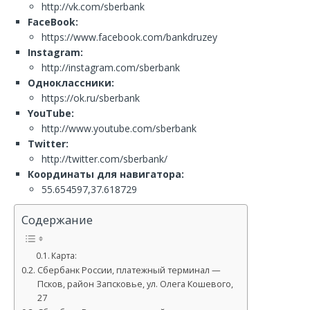
http://vk.com/sberbank
FaceBook:
https://www.facebook.com/bankdruzey
Instagram:
http://instagram.com/sberbank
Одноклассники:
https://ok.ru/sberbank
YouTube:
http://www.youtube.com/sberbank
Twitter:
http://twitter.com/sberbank/
Координаты для навигатора:
55.654597,37.618729
Содержание
Карта:
Сбербанк России, платежный терминал —
Псков, район Запсковье, ул. Олега Кошевого,
27