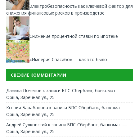
Электробезопасность как ключевой фактор для
снижения финансовых рисков в производстве
Снижение процентной ставки по ипотеке
«Империя Спасибо» — как это было
СВЕЖИЕ КОММЕНТАРИИ
Данила Почепов
к записи
БПС-Сбербанк, банкомат —
Орша, Заречная ул., 25
Ксения Барабанова
к записи
БПС-Сбербанк, банкомат —
Орша, Заречная ул., 25
Андрей Сулковский
к записи
БПС-Сбербанк, банкомат —
Орша, Заречная ул., 25