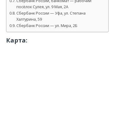
Сбербанк России, банкомат — рабочий
посёлок Сулея, ул. 9 Мая, 2А
Сбербанк России — Уфа, ул. Степана
Халтурина, 59
Сбербанк России — ул. Мира, 2Б
Карта: