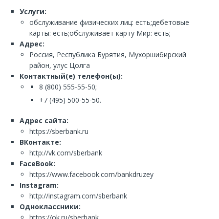
Услуги:
обслуживание физических лиц: есть;дебетовые
карты: есть;обслуживает карту Мир: есть;
Адрес:
Россия, Республика Бурятия, Мухоршибирский
район, улус Цолга
Контактный(е) телефон(ы):
8 (800) 555-55-50;
+7 (495) 500-55-50.
Адрес сайта:
https://sberbank.ru
ВКонтакте:
http://vk.com/sberbank
FaceBook:
https://www.facebook.com/bankdruzey
Instagram:
http://instagram.com/sberbank
Одноклассники:
https://ok.ru/sberbank