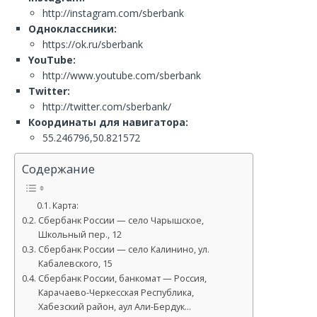
http://instagram.com/sberbank
Одноклассники:
https://ok.ru/sberbank
YouTube:
http://www.youtube.com/sberbank
Twitter:
http://twitter.com/sberbank/
Координаты для навигатора:
55.246796,50.821572
Содержание
Карта:
Сбербанк России — село Чарышское,
Школьный пер., 12
Сбербанк России — село Калинино, ул.
Кабалевского, 15
Сбербанк России, банкомат — Россия,
Карачаево-Черкесская Республика,
Хабезский район, аул Али-Бердук…