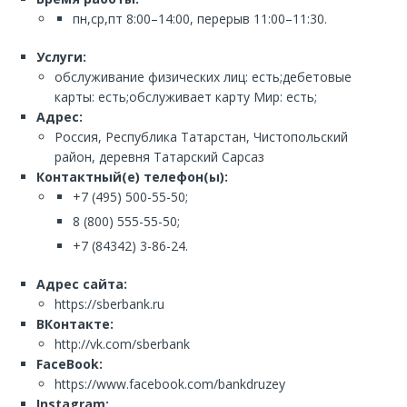
пн,ср,пт 8:00–14:00, перерыв 11:00–11:30.
Услуги:
обслуживание физических лиц: есть;дебетовые
карты: есть;обслуживает карту Мир: есть;
Адрес:
Россия, Республика Татарстан, Чистопольский
район, деревня Татарский Сарсаз
Контактный(е) телефон(ы):
+7 (495) 500-55-50;
8 (800) 555-55-50;
+7 (84342) 3-86-24.
Адрес сайта:
https://sberbank.ru
ВКонтакте:
http://vk.com/sberbank
FaceBook:
https://www.facebook.com/bankdruzey
Instagram: