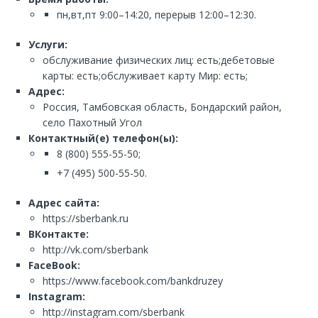
пн,вт,пт 9:00–14:20, перерыв 12:00–12:30.
Услуги:
обслуживание физических лиц: есть;дебетовые
карты: есть;обслуживает карту Мир: есть;
Адрес:
Россия, Тамбовская область, Бондарский район,
село Пахотный Угол
Контактный(е) телефон(ы):
8 (800) 555-55-50;
+7 (495) 500-55-50.
Адрес сайта:
https://sberbank.ru
ВКонтакте:
http://vk.com/sberbank
FaceBook:
https://www.facebook.com/bankdruzey
Instagram:
http://instagram.com/sberbank