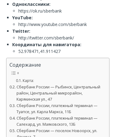
Одноклассники:
https://ok.ru/sberbank
YouTube:
http://www.youtube.com/sberbank
Twitter:
http://twitter.com/sberbank/
Координаты для навигатора:
52.978471,41.911427
Содержание
Карта:
Сбербанк России — Рыбинск, Центральный
район, Центральный микрорайон,
Карякинская ул., 47
Сбербанк России, платежный терминал —
Туапсе, ул. Карла Маркса, 11Б
Сбербанк России, платежный терминал —
Салехард, ул. Маяковского, 13Б
Сбербанк России — поселок Новоорск, ул.
Ленина, 7