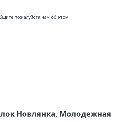
общите пожалуйста нам об этом.
селок Новлянка, Молодежная