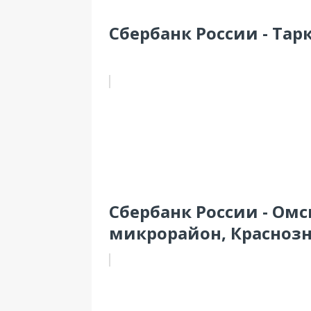
Сбербанк России - Тарк
Сбербанк России - Ом
микрорайон, Краснозна