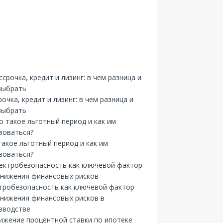
рочка, кредит и лизинг: в чем разница и
выбрать
такое льготный период и как им
зоваться?
тробезопасность как ключевой фактор
снижения финансовых рисков в
зводстве