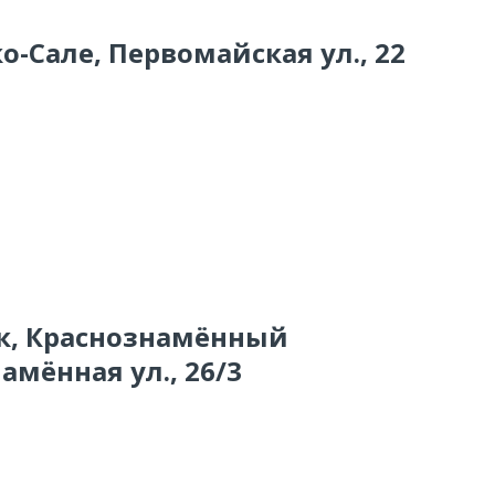
о-Сале, Первомайская ул., 22
ск, Краснознамённый
мённая ул., 26/3