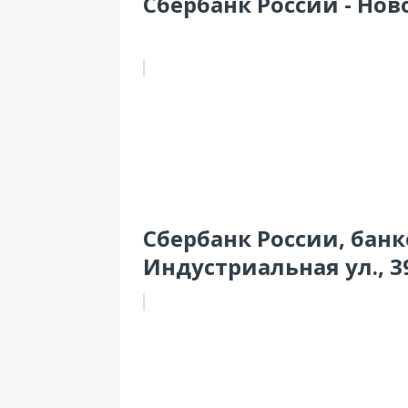
Сбербанк России - Ново
Сбербанк России, банко
Индустриальная ул., 3