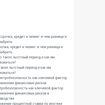
рочка, кредит и лизинг: в чем разница и
выбрать
такое льготный период и как им
зоваться?
тробезопасность как ключевой фактор
снижения финансовых рисков в
зводстве