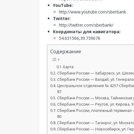
YouTube:
http://www.youtube.com/sberbank
Twitter:
http://twitter.com/sberbank/
Координаты для навигатора:
54.631566,39.739676
Содержание
Карта:
Сбербанк России — Хабаровск, ул. Шелес
Сбербанк России — Валдай, ул. Генерала
Центральное отделение № 4257 Сбербанк
87
Сбербанк России — Москва, Тайнинская ул
Сбербанк России — Реутов, ул. Кирова, 9
Сбербанк России, платежный терминал 
80
Сбербанк России — Таганрог, ул. Москато
Сбербанк России — Новосибирск, ул. Ге