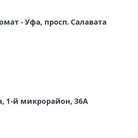
омат - Уфа, просп. Салавата
а, 1-й микрорайон, 36А