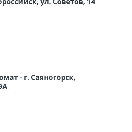
российск, ул. Советов, 14
мат - г. Саяногорск,
9А