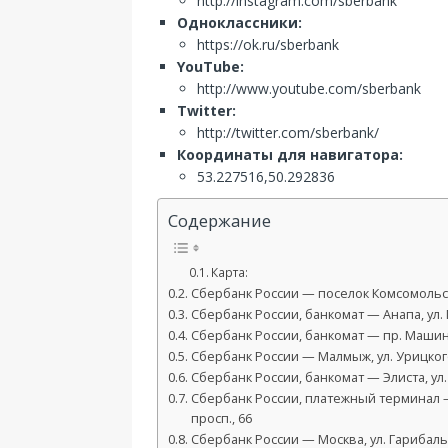
http://instagram.com/sberbank
Одноклассники:
https://ok.ru/sberbank
YouTube:
http://www.youtube.com/sberbank
Twitter:
http://twitter.com/sberbank/
Координаты для навигатора:
53.227516,50.292836
Содержание
Карта:
Сбербанк России — поселок Комсомольски
Сбербанк России, банкомат — Анапа, ул. 
Сбербанк России, банкомат — пр. Машин
Сбербанк России — Малмыж, ул. Урицкого
Сбербанк России, банкомат — Элиста, ул.
Сбербанк России, платежный терминал 
просп., 66
Сбербанк России — Москва, ул. Гарибаль