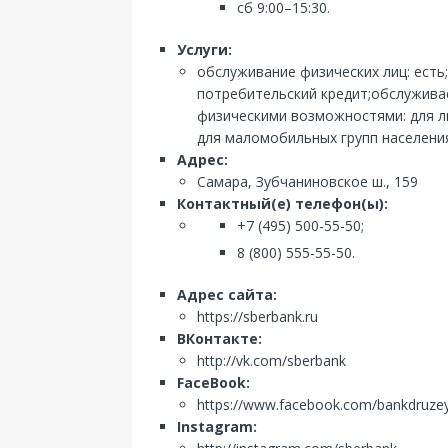
сб 9:00–15:30.
Услуги:
обслуживание физических лиц: есть
потребительский кредит;обслуживае
физическими возможностями: для лю
для маломобильных групп населения
Адрес:
Самара, Зубчаниновское ш., 159
Контактный(е) телефон(ы):
+7 (495) 500-55-50;
8 (800) 555-55-50.
Адрес сайта:
https://sberbank.ru
ВКонтакте:
http://vk.com/sberbank
FaceBook:
https://www.facebook.com/bankdruze
Instagram: