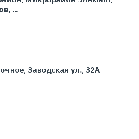
, ...
очное, Заводская ул., 32А