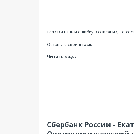
Если вы нашли ошибку в описании, то со
Оставьте свой
отзыв
.
Читать еще:
Сбербанк России - Ека
Орджоникидзевский р