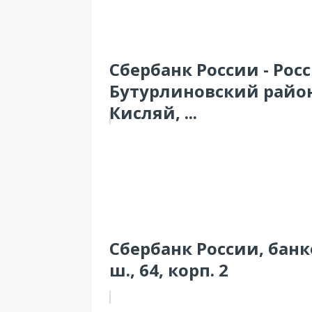
Сбербанк России - Рос
Бутурлиновский райо
Кисляй, ...
Сбербанк России, бан
ш., 64, корп. 2