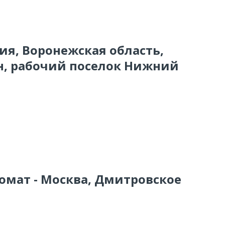
сия, Воронежская область,
н, рабочий поселок Нижний
комат - Москва, Дмитровское