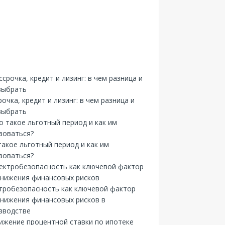
рочка, кредит и лизинг: в чем разница и
выбрать
такое льготный период и как им
зоваться?
тробезопасность как ключевой фактор
снижения финансовых рисков в
зводстве