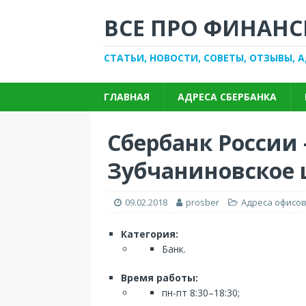
ВСЕ ПРО ФИНАНС
СТАТЬИ, НОВОСТИ, СОВЕТЫ, ОТЗЫВЫ, 
ГЛАВНАЯ
АДРЕСА СБЕРБАНКА
Сбербанк России
Зубчаниновское ш
09.02.2018
prosber
Адреса офисов
Категория:
Банк.
Время работы:
пн-пт 8:30–18:30;