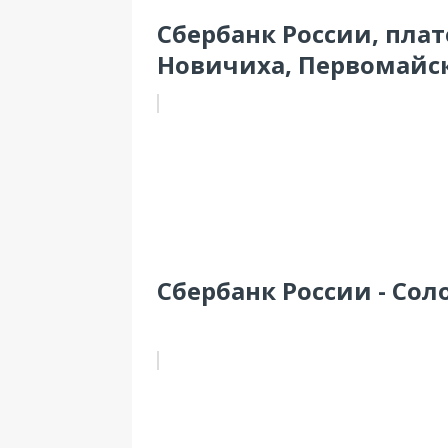
Сбербанк России, пла
Новичиха, Первомайска
Сбербанк России - Сол