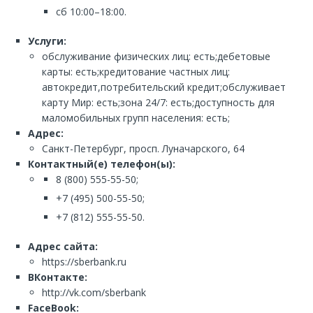
сб 10:00–18:00.
Услуги:
обслуживание физических лиц: есть;дебетовые
карты: есть;кредитование частных лиц:
автокредит,потребительский кредит;обслуживает
карту Мир: есть;зона 24/7: есть;доступность для
маломобильных групп населения: есть;
Адрес:
Санкт-Петербург, просп. Луначарского, 64
Контактный(е) телефон(ы):
8 (800) 555-55-50;
+7 (495) 500-55-50;
+7 (812) 555-55-50.
Адрес сайта:
https://sberbank.ru
ВКонтакте:
http://vk.com/sberbank
FaceBook: