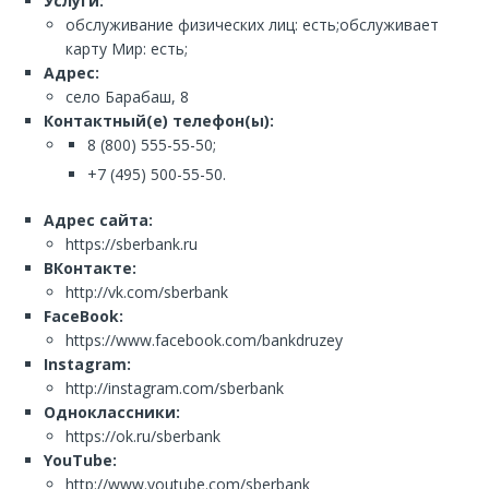
Услуги:
обслуживание физических лиц: есть;обслуживает
карту Мир: есть;
Адрес:
село Барабаш, 8
Контактный(е) телефон(ы):
8 (800) 555-55-50;
+7 (495) 500-55-50.
Адрес сайта:
https://sberbank.ru
ВКонтакте:
http://vk.com/sberbank
FaceBook:
https://www.facebook.com/bankdruzey
Instagram:
http://instagram.com/sberbank
Одноклассники:
https://ok.ru/sberbank
YouTube:
http://www.youtube.com/sberbank