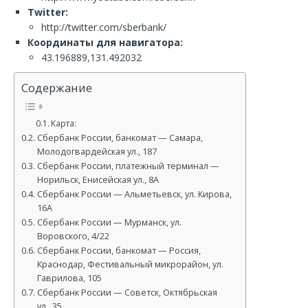
Twitter:
http://twitter.com/sberbank/
Координаты для навигатора:
43.196889,131.492032
Содержание
Карта:
Сбербанк России, банкомат — Самара,
Молодогвардейская ул., 187
Сбербанк России, платежный терминал —
Норильск, Енисейская ул., 8А
Сбербанк России — Альметьевск, ул. Кирова,
16А
Сбербанк России — Мурманск, ул.
Воровского, 4/22
Сбербанк России, банкомат — Россия,
Краснодар, Фестивальный микрорайон, ул.
Гаврилова, 105
Сбербанк России — Советск, Октябрьская
ул., 35