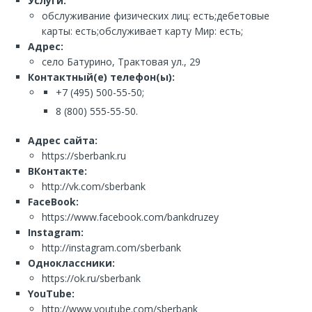
Услуги:
обслуживание физических лиц: есть;дебетовые
карты: есть;обслуживает карту Мир: есть;
Адрес:
село Батурино, Трактовая ул., 29
Контактный(е) телефон(ы):
+7 (495) 500-55-50;
8 (800) 555-55-50.
Адрес сайта:
https://sberbank.ru
ВКонтакте:
http://vk.com/sberbank
FaceBook:
https://www.facebook.com/bankdruzey
Instagram:
http://instagram.com/sberbank
Одноклассники:
https://ok.ru/sberbank
YouTube:
http://www.youtube.com/sberbank