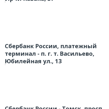
Сбербанк России, платежный
терминал - п. г. т. Васильево,
Юбилейная ул., 13
Сбербанк России - Томск, просп.