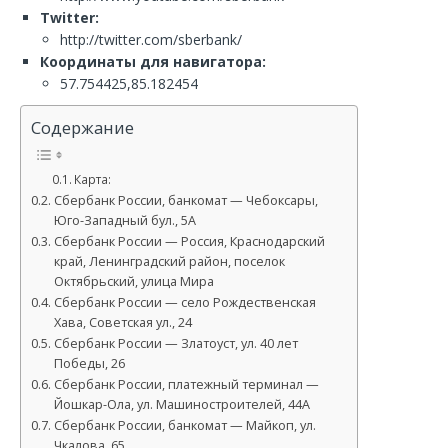
Twitter:
http://twitter.com/sberbank/
Координаты для навигатора:
57.754425,85.182454
Содержание
Карта:
Сбербанк России, банкомат — Чебоксары,
Юго-Западный бул., 5А
Сбербанк России — Россия, Краснодарский
край, Ленинградский район, поселок
Октябрьский, улица Мира
Сбербанк России — село Рождественская
Хава, Советская ул., 24
Сбербанк России — Златоуст, ул. 40 лет
Победы, 26
Сбербанк России, платежный терминал —
Йошкар-Ола, ул. Машиностроителей, 44А
Сбербанк России, банкомат — Майкоп, ул.
Чкалова, 65