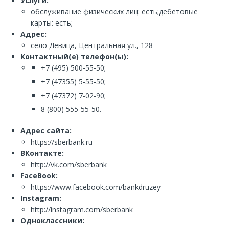
Услуги:
обслуживание физических лиц: есть;дебетовые
карты: есть;
Адрес:
село Девица, Центральная ул., 128
Контактный(е) телефон(ы):
+7 (495) 500-55-50;
+7 (47355) 5-55-50;
+7 (47372) 7-02-90;
8 (800) 555-55-50.
Адрес сайта:
https://sberbank.ru
ВКонтакте:
http://vk.com/sberbank
FaceBook:
https://www.facebook.com/bankdruzey
Instagram:
http://instagram.com/sberbank
Одноклассники: