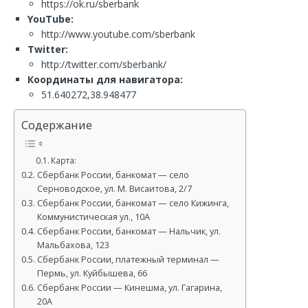
https://ok.ru/sberbank
YouTube:
http://www.youtube.com/sberbank
Twitter:
http://twitter.com/sberbank/
Координаты для навигатора:
51.640272,38.948477
Содержание
Карта:
Сбербанк России, банкомат — село
Серноводское, ул. М. Висаитова, 2/7
Сбербанк России, банкомат — село Кижинга,
Коммунистическая ул., 10А
Сбербанк России, банкомат — Нальчик, ул.
Мальбахова, 123
Сбербанк России, платежный терминал —
Пермь, ул. Куйбышева, 66
Сбербанк России — Кинешма, ул. Гагарина,
20А