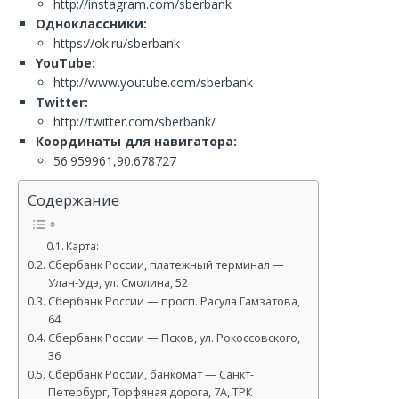
http://instagram.com/sberbank
Одноклассники:
https://ok.ru/sberbank
YouTube:
http://www.youtube.com/sberbank
Twitter:
http://twitter.com/sberbank/
Координаты для навигатора:
56.959961,90.678727
Содержание
Карта:
Сбербанк России, платежный терминал —
Улан-Удэ, ул. Смолина, 52
Сбербанк России — просп. Расула Гамзатова,
64
Сбербанк России — Псков, ул. Рокоссовского,
36
Сбербанк России, банкомат — Санкт-
Петербург, Торфяная дорога, 7А, ТРК