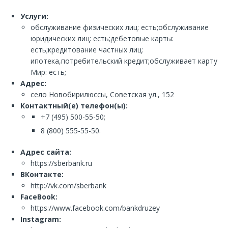
Услуги:
обслуживание физических лиц: есть;обслуживание
юридических лиц: есть;дебетовые карты:
есть;кредитование частных лиц:
ипотека,потребительский кредит;обслуживает карту
Мир: есть;
Адрес:
село Новобирилюссы, Советская ул., 152
Контактный(е) телефон(ы):
+7 (495) 500-55-50;
8 (800) 555-55-50.
Адрес сайта:
https://sberbank.ru
ВКонтакте:
http://vk.com/sberbank
FaceBook:
https://www.facebook.com/bankdruzey
Instagram: