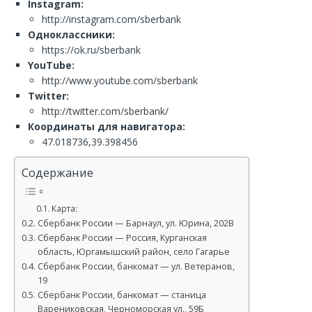
Instagram:
http://instagram.com/sberbank
Одноклассники:
https://ok.ru/sberbank
YouTube:
http://www.youtube.com/sberbank
Twitter:
http://twitter.com/sberbank/
Координаты для навигатора:
47.018736,39.398456
Содержание
Карта:
Сбербанк России — Барнаул, ул. Юрина, 202В
Сбербанк России — Россия, Курганская
область, Юргамышский район, село Гагарье
Сбербанк России, банкомат — ул. Ветеранов,
19
Сбербанк России, банкомат — станица
Варениковская, Черноморская ул., 59Б