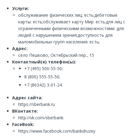
Услуги:
обслуживание физических лиц: есть;дебетовые
карты: есть;обслуживает карту Мир: есть;для лиц с
ограниченными физическими возможностями: для
людей с нарушением зрения;доступность для
маломобильных групп населения: есть;
Адрес:
село Пешково, Октябрьский пер., 15
Контактный(е) телефон(ы):
+7 (495) 500-55-50;
8 (800) 555-55-50;
+7 (86342) 3-01-24.
Адрес сайта:
https://sberbank.ru
ВКонтакте:
http://vk.com/sberbank
FaceBook:
https://www.facebook.com/bankdruzey