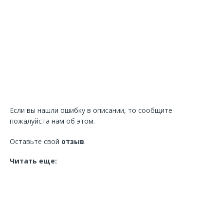
Если вы нашли ошибку в описании, то сообщите
пожалуйста нам об этом.
Оставьте свой
отзыв
.
Читать еще: