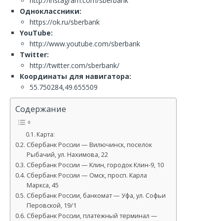
http://instagram.com/sberbank
Одноклассники:
https://ok.ru/sberbank
YouTube:
http://www.youtube.com/sberbank
Twitter:
http://twitter.com/sberbank/
Координаты для навигатора:
55.750284,49.655509
Содержание
Карта:
Сбербанк России — Вилючинск, поселок
Рыбачий, ул. Нахимова, 22
Сбербанк России — Клин, городок Клин-9, 10
Сбербанк России — Омск, просп. Карла
Маркса, 45
Сбербанк России, банкомат — Уфа, ул. Софьи
Перовской, 19/1
Сбербанк России, платежный терминал —