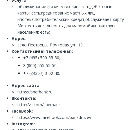
Услуги:
обслуживание физических лиц: есть;дебетовые
карты: есть;кредитование частных лиц:
ипотека,потребительский кредит;обслуживает карту
Мир: есть;доступность для маломобильных групп
населения: есть;
Адрес:
село Пестрецы, Почтовая ул., 13
Контактный(е) телефон(ы):
+7 (495) 500-55-50;
8 (800) 555-55-50;
+7 (84367) 3-02-40.
Адрес сайта:
https://sberbank.ru
ВКонтакте:
http://vk.com/sberbank
FaceBook:
https://www.facebook.com/bankdruzey
Instagram: