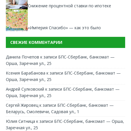
Снижение процентной ставки по ипотеке
«Империя Спасибо» — как это было
СВЕЖИЕ КОММЕНТАРИИ
Данила Почепов
к записи
БПС-Сбербанк, банкомат —
Орша, Заречная ул., 25
Ксения Барабанова
к записи
БПС-Сбербанк, банкомат —
Орша, Заречная ул., 25
Андрей Сулковский
к записи
БПС-Сбербанк, банкомат —
Орша, Заречная ул., 25
Сергей Жировец
к записи
БПС-Сбербанк, банкомат —
Беларусь, Смолевичи, Садовая ул., 1
Юлия Ситница
к записи
БПС-Сбербанк, банкомат — Орша,
Заречная ул., 25