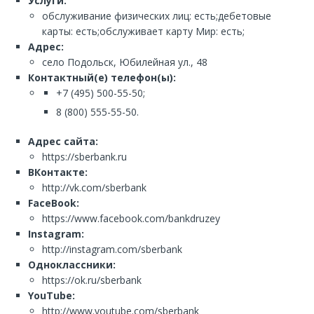
Услуги:
обслуживание физических лиц: есть;дебетовые
карты: есть;обслуживает карту Мир: есть;
Адрес:
село Подольск, Юбилейная ул., 48
Контактный(е) телефон(ы):
+7 (495) 500-55-50;
8 (800) 555-55-50.
Адрес сайта:
https://sberbank.ru
ВКонтакте:
http://vk.com/sberbank
FaceBook:
https://www.facebook.com/bankdruzey
Instagram:
http://instagram.com/sberbank
Одноклассники:
https://ok.ru/sberbank
YouTube:
http://www.youtube.com/sberbank