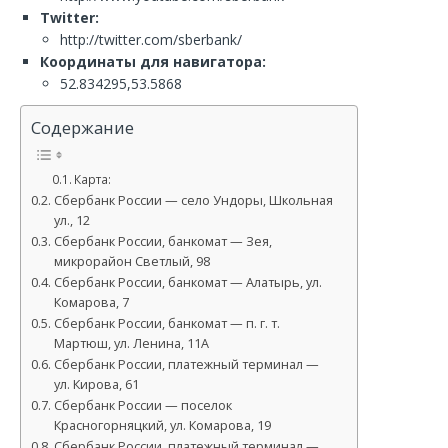
Twitter:
http://twitter.com/sberbank/
Координаты для навигатора:
52.834295,53.5868
Содержание
Карта:
Сбербанк России — село Ундоры, Школьная
ул., 12
Сбербанк России, банкомат — Зея,
микрорайон Светлый, 98
Сбербанк России, банкомат — Алатырь, ул.
Комарова, 7
Сбербанк России, банкомат — п. г. т.
Мартюш, ул. Ленина, 11А
Сбербанк России, платежный терминал —
ул. Кирова, 61
Сбербанк России — поселок
Красногорняцкий, ул. Комарова, 19
Сбербанк России, платежный терминал —